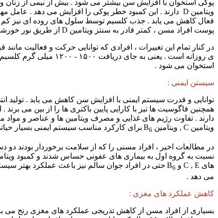
پوست افراد مسن ، کمتر قادر به سنتز ویتامین D از طریق نور خورشید است .
استخوان می شود .
سیستن ایمنی :
همچنین فاگوسیت ها تیز با کارایی پایین باکتری ها را از بین می برند 
ویتامین C , ویتامین B
برای کارکرد مناسب سیستم ایمنی بسیار حیا
6
در مطالعات اخیر ، افراد مسنی را که از سلامت برخوردار بودند دو دست
نسبت به گروه اول به بیماری های عفونی حساس شدند و کمبود ویتامین
های C , E و B
حتی در افراد جوان سالم نیز باعث عملکرد بهتر سیستم
6
می دهد .
کاهش عملکرد های مغزی :