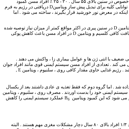
پوکی استخوان با افزایش سن بیشتر می شود . بیش از نیمی از زنان و ۱/۳ مردان بالغ دچار شکستگی حاصل از پوکی استخوان می شوند . به خصوص در سنین بالای ۵۵ سال . ۲۰ - ۲۵ ٪ افراد مسن کمبود
ویتامین D دارند . این کمبود خطر پوکی را افزایش می دهد . عامل مهم دیگر عدم دریافت کافی ویتامین D می باشد . همچنین با افزایش سن توانایی کلیه برای تبدیل پیش ساز ویتامینD دریافتی در رژیم به فرم
ی روده ای نیز کم می شود . در افراد جوان تر مقادیر کافی ویتامین D در پوست به شرط اینکه در معرض نور خورشید قرار بگیرند ، ساخته می شود . اما
در کنار تمام این تغییرات ، افرادی که توانایی حرکت و فعالیت مانند قبل را ندارند ، بیشتر دجار پوکی استخوان می شوند . دریافت کلسیم و ویتامین D در سنین پیری در اکثر مواقع کمتر از میزان نیاز توصیه شده
ی روزانه است . یعنی به جای دریافت ۱۵۰۰ - ۱۲۰۰ میلی گرم کلسیم در طی روز ، حدود ۷۰۰ میلی گرم دریافت روزانه ی کلسیم دارند . دریافت کافی کلسیم و ویتامین D در افراد مسن باعث کاهش پوکی
ولید انتی بادی ها کاهش نی یابد و سلول های T و B در سیستم ایمنی بطور خیلی ضعیف با انتی ژن ها و عوامل بیماری زا ، واکنش می دهند .
ونی می کند . تعدادی از افراد مسن سیستم ایمنی قوی مانند افراد جوان
دارند . تفاوت رژیم های غذایی و مصرف ویتامین ها و عناصر و مواد معدنی عامل عمده ی تفاوت توانایی سیستم ایمنی در افراد مسن می باشد . رژیم غذایی حاوی مقدار کافی روی ، سلنیوم ، ویتامین E ,
داده شد . اما گروه دوم که فقط تغذیه ی عادی داشتند بعد از یکسال
 سیستم ایمنی خود را بدست اوردند . مصرف روی ، سلنیوم ، ویتامین
م می شود که این کمبود ویتامین B
عملکرد سیستم ایمنی را کاهش
6
بسیاری از افراد مسن از کاهش تدریجی عملکرد های مغزی رنج می برند . فعالیت مغز ، حافظه و تنروز با افزایش سن کاهش می یابد . حدود ۱/۳ افراد بالای ۸۰ سال دچار مشکلات مغزی مهم هستند . البته