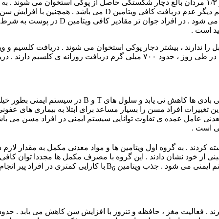
فعال کاهش می یابد . جذب کلسیم توسط سلول ها
توانایی و قدرت سیستم ایمنی با افزایش سن کاهش می یابد . ت
. این تغییرات افراد مسن را بسیار مساعد برای ابتلا به بیماری های عف
تی است .
ه کردند . به گروه اول ویتامین ها و مواد معدنی مکمل به مقدار لازم 
ی از خود نشان دادند . این گروه با مصرف مکمل ها مجددا توان کافی
 ایمنی می شود . جذب ویتامین B
با کارایی کمتری در افراد پیر انجا
6