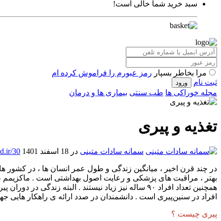
سبد خرید شما خالی است!
مرا بخاطر بسپار
رمز عبورم را فراموش کرده ام
ثبت نام
مجله خوراکی ها
طب سنتی
بیماری ها و درمان
تغذیه و پیری
سمانه سادات متینی
در 18 اسفند 1401
.ir/30
همچنین تعداد افراد ۹۰ ساله نیز زیاد نیستند . البته
افراد در سنین‌پیری است . دانشمندان در صدد ارائه ی راهکار هایی 
پیری چیست ؟