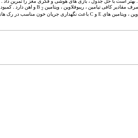
د جوان را دارند . بهتر است با حل جدول ، بازی های هوشی و فکری مغز را تمرین
 مقادیر کافی تیامین ، ریبوفلاوین ، ویتامین B
و اهن دارد . کمبود 
2
 در رک های کوچک مغزی می شود .