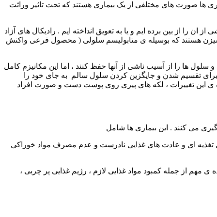
بیماری ها صورت های مختلفی از یک بیماری هستند که تحت تاثیر وراثت
 از ان را از بین برده ایم و یا به تعویق انداخته ایم . رادیکال های آزاد
ی آزاد مشتقات سمی اکسیزن هستند که بوسیله ی متابولیسم سلولی ( محصول فرعی واکنش
 و سلول ها را از آسیب ناشی از آنها حفظ کنند ، اما این مکانیزم کامل
ا برای تقسیم شدن و جایگزین کردن سلول سالم به جای خود را
ی این تغییرات ، لکه های پیری روی پوست دست و صورت افراد
 دو برابر می شود . تخمین زده می شود که ۵۰ - ۳۰ ٪ سرطان ها به علت عوامل تغذیه ای و عادت های غذایی نادرست و عدم مصرف مواد خوراکی
مهم از جمله کمبود مواد غذایی لازم ، رژیم غذایی پر چربی ،