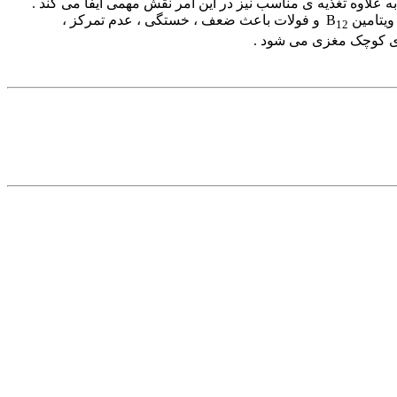
 داد . به علاوه تغذیه ی مناسب نیز در این امر نقش مهمی ایفا می کند .
ویتامین B
و فولات باعث ضعف ، خستگی ، عدم تمرکز ،
12