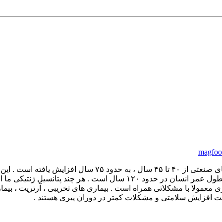
magfood
در چند قرن اخیر ، میانگین زندگی و طول عمر انسان ها ، در کش
 زندگی در دوران پیری معمولا با مشکلاتی همراه است . بیماری های تخریبی ، آرتر
جهت افزایش سلامتی و مشکلات کمتر در دوران پیری هستند .