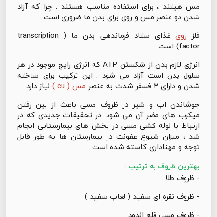
مس هیتند ، برای استفاده مناسب هستند . چرا که آزاد
شدن دو عنصر مس و روی برای بدن ما ضروری است .
فلز
روی
غذای ستاد فرماندهی بدن ما ( transcription
factor) است .
انرژی لازم بدن از شکستن ATP که انرژی رایج موجود در هر
سلول بدن است آزاد می شود . این ترکیب برای ساخته
شدن و دارای ۳ فسفر شدت به عنصر
مس ( cu )
نیاز دارد .
جوشاندن اب و شیر در ظروف مسی باعث از بین رفتن
میکرب های مضر آن می شود .در تحقیقات جدیدی که در
ارتباط با لوله کشی مسی در بخش های بیمارستانی انجام
شد ، میزان شیوع عفونت در بیمارستان ها به طور قابل
توجه و مهناداری کاسته شده است .
بهترین ظروف به ترتیب :
- ظروف طلا
- ظروف نقره ای سفید ( لعاب سفید )
- ظروف مسی قلع اندود