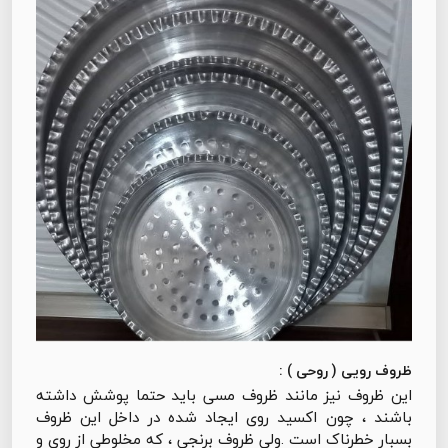
ظروف رویی ( روحی ) :
این ظروف نیز مانند ظروف مسی باید حتما پوشش داشته
باشند ، چون اکسید روی ایجاد شده در داخل این ظروف
بسبار خطرناک است .ولی ظروف برنجی ، که مخلوطی از روی و