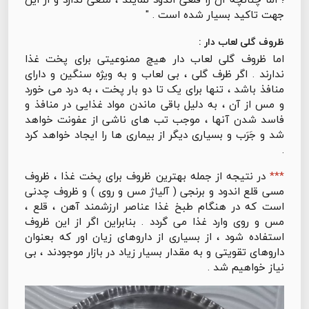
جهت تاکید بسیار شده است . "
ظروف گلی لعاب دار :
اما ظروف گلی لعاب دار هیچ ممنوعیتی برای پخت غذا
ندارند . اگر ظرف گلی ، بی لعاب و به ویژه سنگین و دارای
منافذ باشد ، تنها برای یک تا دو بار پخت ، به درد می خورد
و مس از آن ، به دلیل باقی ماندن مواد غذایی در منافذ و
فاسد شدن آنها ، موجب تب های ناشی از عفونت خواهد
شد و جَرَب و بسیاری دیگر از بیماری ها را ایجاد خواهد کرد
.
***
در نتیجه از جمله بهترین ظروف برای پخت غذا ، ظروف
مسی قلع اندود و برنجی ( آلیاژ مس و روی ) و ظروف چدنی
است که در هنگام طبخ غذا عناصر ارزشمند آهن ، قلع ،
مس و روی وارد غذا می گردد . بنابراین اگر از این ظروف
استفاده شود ، از بسیاری از داروهای زیان اور که بعنوان
داروهای تقویتی و به مقدار بسیار زیاد در بازار موجودند ، بی
نیاز خواهیم شد .