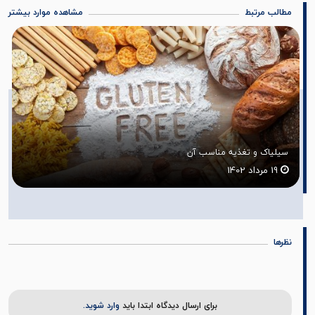
مطالب مرتبط
مشاهده موارد بیشتر
خواص ماهی سالمون
17 مرداد 1402
نظرها
برای ارسال دیدگاه ابتدا باید
وارد شوید.