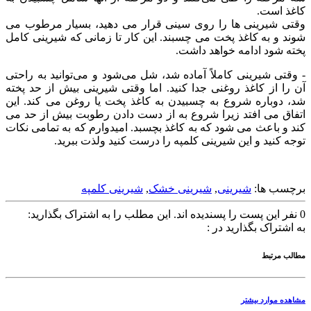
کاغذ است.
وقتی شیرینی ها را روی سینی قرار می دهید، بسیار مرطوب می
شوند و به کاغذ پخت می چسبند. این کار تا زمانی که شیرینی کامل
پخته شود ادامه خواهد داشت.
- وقتی شیرینی کاملاً آماده شد، شل می‌شود و می‌توانید به راحتی
آن را از کاغذ روغنی جدا کنید. اما وقتی شیرینی بیش از حد پخته
شد، دوباره شروع به چسبیدن به کاغذ پخت یا روغن می کند. این
اتفاق می افتد زیرا شروع به از دست دادن رطوبت بیش از حد می
کند و باعث می شود که به کاغذ بچسبد. امیدوارم که به تمامی نکات
توجه کنید و این شیرینی کلمپه را درست کنید ولذت ببرید.
برچسب ها:
شیرینی
,
شیرینی خشک
,
شیرینی کلمپه
0
نفر این پست را پسندیده اند.
این مطلب را به اشتراک بگذارید:
به اشتراک بگذارید در :
مطالب مرتبط
مشاهده موارد بیشتر