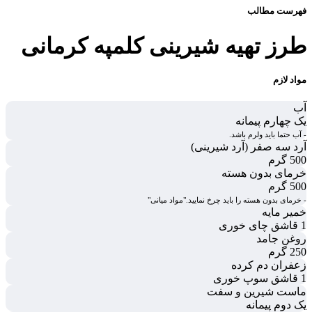
فهرست مطالب
طرز تهیه شیرینی کلمپه کرمانی
مواد لازم
آب
یک چهارم پیمانه
- آب حتما باید ولرم باشد.
آرد سه صفر (آرد شیرینی)
500 گرم
خرمای بدون هسته
500 گرم
- خرمای بدون هسته را باید چرخ نمایید."مواد میانی"
خمیر مایه
1 قاشق چای خوری
روغن جامد
250 گرم
زعفران دم کرده
1 قاشق سوپ خوری
ماست شیرین و سفت
یک دوم پیمانه