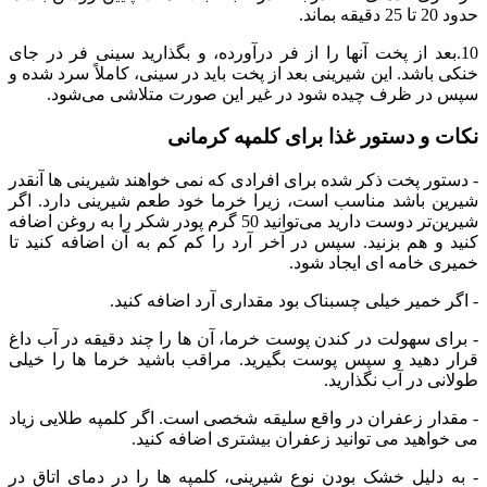
حدود 20 تا 25 دقیقه بماند.
10.بعد از پخت آنها را از فر درآورده، و بگذارید سینی فر در جای
خنکی باشد. این شیرینی بعد از پخت باید در سینی، کاملاً سرد شده و
سپس در ظرف چیده شود در غیر این صورت متلاشی می‌شود.
نکات و دستور غذا برای کلمپه کرمانی
- دستور پخت ذکر شده برای افرادی که نمی خواهند شیرینی ها آنقدر
شیرین باشد مناسب است، زیرا خرما خود طعم شیرینی دارد. اگر
شیرین‌تر دوست دارید می‌توانید 50 گرم پودر شکر را به روغن اضافه
کنید و هم بزنید. سپس در آخر آرد را کم کم به آن اضافه کنید تا
خمیری خامه ای ایجاد شود.
- اگر خمیر خیلی چسبناک بود مقداری آرد اضافه کنید.
- برای سهولت در کندن پوست خرما، آن ها را چند دقیقه در آب داغ
قرار دهید و سپس پوست بگیرید. مراقب باشید خرما ها را خیلی
طولانی در آب نگذارید.
- مقدار زعفران در واقع سلیقه شخصی است. اگر کلمپه طلایی زیاد
می خواهید می توانید زعفران بیشتری اضافه کنید.
- به دلیل خشک بودن نوع شیرینی، کلمپه ها را در دمای اتاق در