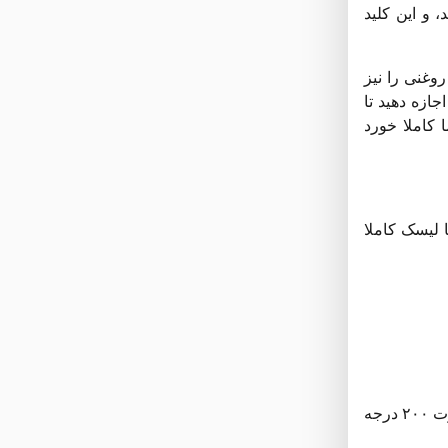
 و این کلید
ذ روغنی را نیز
ازه دهید تا
 کاملا خورد
 لیسک کاملا
حالا که همه ی شیرینی کشمشی ها، یک دست و یک شکل شدند، سینی را در طبقه بالاتر از وسط قرار دهید و به مدت ۵ تا ۸ دقیقه با حرارت ۲۰۰ درجه