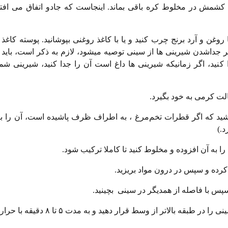
 کشمش در مخلوط کره باقی بماند. اینجاست که جادو اتفاق می افتد،
د. سینی فر را با روغن و آرد برنج چرب کنید و یا با کاغذ روغنی بپوشانید. پوسته کاغ
جداشدن شیرینی ها از سینی توصیه میشود، لازم به ذکر است، باید اج
 کنید، اگر زمانیکه شیرینی ها داغ است آن را جدا کنید، شیرینی شما
 باشید که اگر قطرات تخم‌مرغ ، به اطراف ظرف پاشیده است، آن را با
د.)