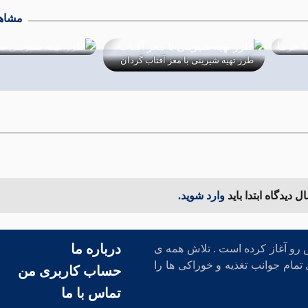
مشاهد
ردان
طرز تهیه شیرینی سپهسالاری
طرز تهیه شیرینی فسای
14 اردیبهشت 1403
07 اردیبهشت 1403
 دیدگاه ابتدا باید
وارد شوید.
درباره ما
د شده و در مهرماه 1401 فعالیت خودش رو آغاز کرده است . تلاش همه ی
تمام جوانب تغذیه و خوراکی ها را
حساب کاربری من
تماس با ما