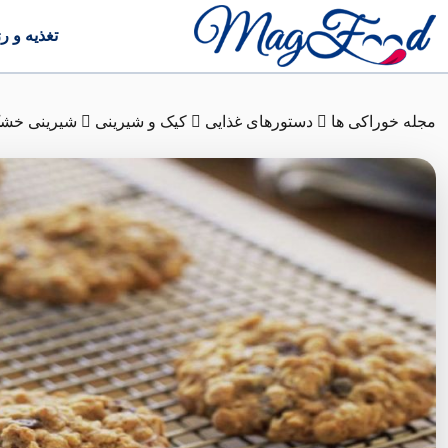
تغذیه و ر
مجله خوراکی ها
دستورهای غذایی
کیک و شیرینی
شیرینی خش