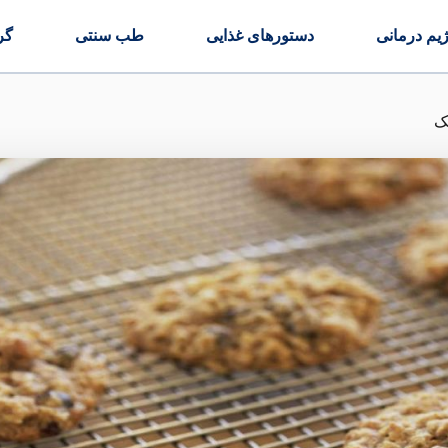
ژیم درمانی
دستورهای غذایی
طب سنتی
گر
ک