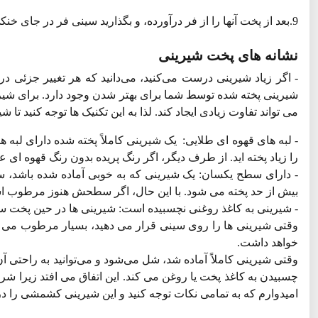
9.بعد از پخت آنها را از فر درآورده، و بگذارید سینی فر در جای خنکی باشد. این کوکی ها بسیار ترد و شکننده است، پس آنها را با احتیاط جابجا کنید.
نشانه های پخت شیرینی
- اگر زیاد شیرینی درست می‌کنید، می‌دانید که هر تغییر جزئی در 
شیرینی پخته شده توسط شما برای بهتر شدن وجود دارد. برای شی
می تواند تفاوت زیادی ایجاد کند. لذا به این تکنیک ها توجه کنید تا ش
- لبه های قهوه ای طلایی: یک شیرینی کاملاً پخته شده دارای لبه ه
را زیاد پخته اید. از طرف دیگر، اگر رنگ پریده بدون رنگ قهوه ای ع
- دارای سطح یکسان: یک شیرینی که به خوبی آماده شده باشد،
بیش از حد پخته می شود. با این حال، اگر سطحش هنوز مرطوب اس
- شیرینی به کاغذ روغنی نچسبیده است: شیرینی ها در حین پخت سه
وقتی شیرینی ها را روی سینی قرار می دهید، بسیار مرطوب می شو
خواهد داشت.
وقتی شیرینی کاملاً آماده شد، شل می‌شود و می‌توانید به راحتی آن
چسبیدن به کاغذ پخت یا روغن می کند. این اتفاق می افتد زیرا ش
امیدوارم که به تمامی نکات توجه کنید و این شیرینی کشمشی را د