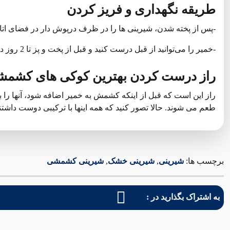
طریقه نگهداری و فریز کردن
-پس از پخته شدن، شیرینی ها را در ظرف درپوش دار در فضای اتاق ن
-خمیر را می‌توانید از قبل درست کنید و قبل از پخت و پز تا 2 روز در یخچال قرار دهید (با نایلون محکم بپوشانید).
راز درست کردن بهترین کوکی های کشم
راز این است که قبل از اینکه کشمش به خمیر اضافه شود، آنها را 
طعم می شوند. حالا تصور کنید که همه اینها با ترکیبی دوست داشت
برچسب ها:
شیرینی
,
شیرینی خشک
,
شیرینی کشمشی
به اشتراک بگذارید در :