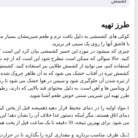
کشمش
طرز تهیه
کوکی های کشمشی به دلیل بافت نرم و طعم شیرینشان بسیار محب
با قاشق‌ آنها را روی یک سینی فر بریزید.
چیزی که میشود در مورد این خمیر کشمشی بیان کرد این است ک
کنید. حالا سوالی که ممکن است مطرح شود این است که از چه ن
استفاده کنم، می توانید از کشمش طلایی نیز استفاده کنید. کشمش 
کشمش تیره در آفتاب خشک می شود که به آن ظاهر چروک شده تیره
از تیره شدن آن جلوگیری شود و سپس در هوا خشک می شود تا رنگ ز
از ویتامین ها و آهن است. به دلیل محتوای قند بالایی که دارند، رط
طرز تهیه این شیرینی سنتی خوش طعم آشنا شوید.
1.مواد اولیه را در دمای محیط قرار دهید.(همیشه قبل از پختن
دمای اتاق هستند، مگر اینکه دستور غذا خلاف آن را نشان دهد! ای
می شود. برای بهترین نتیجه، 30 دقیقه تا یک ساعت قبل از پخت همه مواد را از یخچال خارج کنید.)
2.یک ظرف مناسب بردارید و مقداری کره را بگذارید تا در حرار