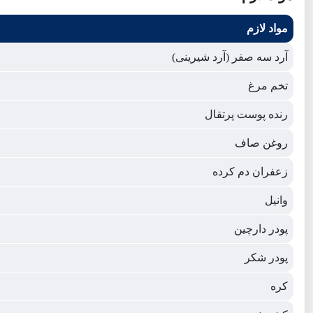
مواد لازم
آرد سه صفر (آرد شیرینی)
تخم مرغ
رنده پوست پرتقال
روغن صاف
زعفران دم کرده
وانیل
پودر دارچین
پودر شکر
کره