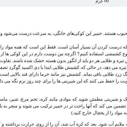
60 گرم
وب هستند. خمیر این کوکی‌های خانگی، به سرعت درست می‌شود و ح
ه درست کردن آن بسیار آسان است. فقط این است که همه مواد را ب
وع کشمشی استفاده کنیم؟ اگرچه من دوست دارم در این کوکی ها ا
تیره و طلایی هر دو باید از انگور بدون هسته خشک شده باشند. تفاوت
 می دهد، در حالی که کشمش طلایی ابتدا با دی اکسید گوگرد تصفی
رد طلایی باقی بماند. کشمش نیز مانند خرما دارای قند بالایی است 
وبت را حفظ می کنند که این شیرینی ها را برای چند روز نرم نگه می دارد
 کیک و شیرینی مطمئن شوید که موادی مانند کره، تخم مرغ، شیر، ماس
ن تضمین می کند که آنها راحت تر در خمیر ترکیب می شوند و منجر به ب
ت ملایم آب شود. بعد که کره آب شد، آن را از روی حرارت برداشته و