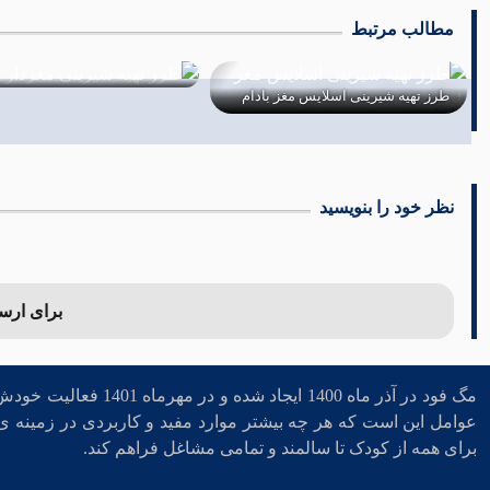
مطالب مرتبط
طرز تهیه شیرینی مغزدار با خرما
طرز تهیه شیرینی با مغز آفتاب گ
06 دی 1402
01 دی 1402
نظر خود را بنویسید
برای ارسال
مگ فود در آذر ماه 1400 ایجا
عوامل این است که هر چه بیشتر موارد مفید و کاربردی در زمینه ی 
برای همه از کودک تا سالمند و تمامی مشاغل فراهم کند.