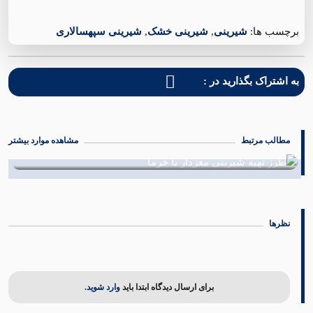
برچسب ها:
شیرینی
,
شیرینی خشک
,
شیرینی سپهسالاری
به اشتراک بگذارید در :
مطالب مرتبط
مشاهده موارد بیشتر
طرز تهیه شیرینی با مغز آفتاب گردان
01 دی 1402
نظرها
برای ارسال دیدگاه ابتدا باید
وارد شوید.