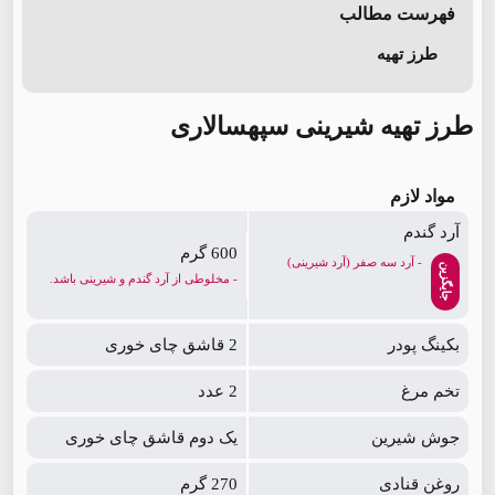
فهرست مطالب
طرز تهیه
طرز تهیه شیرینی سپهسالاری
مواد لازم
آرد گندم
600 گرم
- آرد سه صفر (آرد شیرینی)
جایگزین
- مخلوطی از آرد گندم و شیرینی باشد.
بکینگ پودر
2 قاشق چای خوری
تخم مرغ
2 عدد
جوش شیرین
یک دوم قاشق چای خوری
روغن قنادی
270 گرم