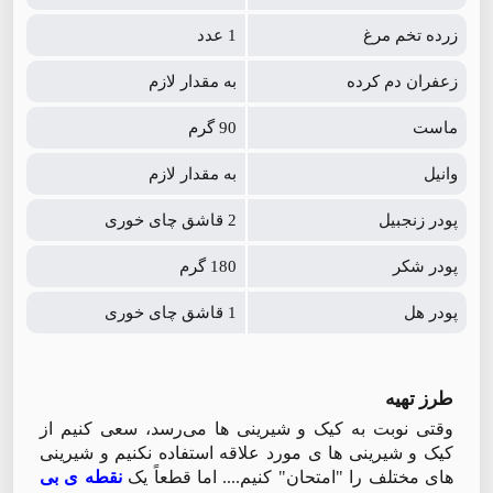
زرده تخم مرغ
1 عدد
زعفران دم کرده
به مقدار لازم
ماست
90 گرم
وانیل
به مقدار لازم
پودر زنجبیل
2 قاشق چای خوری
پودر شکر
180 گرم
پودر هل
1 قاشق چای خوری
طرز تهیه
وقتی نوبت به کیک و شیرینی ها می‌رسد، سعی کنیم از
کیک و شیرینی ها ی مورد علاقه استفاده نکنیم و شیرینی
های مختلف را "امتحان" کنیم.... اما قطعاً یک
نقطه ی بی