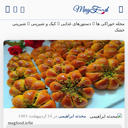
مجله خوراکی ها
دستورهای غذایی
کیک و شیرینی
شیرینی
خشک
محدثه ابراهیمی
در 14 اردیبهشت 1403
magfood.ir/6e