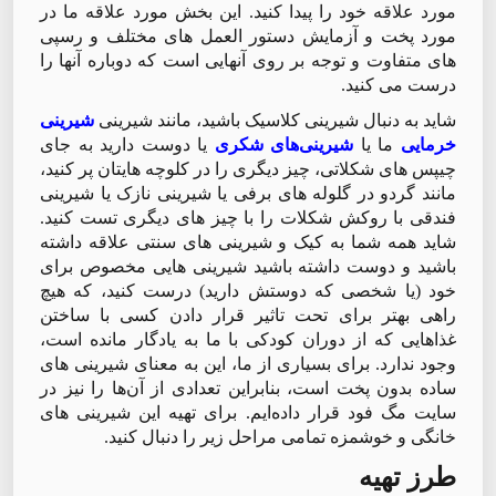
مورد علاقه خود را پیدا کنید. این بخش مورد علاقه ما در
مورد پخت و آزمایش دستور العمل های مختلف و رسپی
های متفاوت و توجه بر روی آنهایی است که دوباره آنها را
درست می کنید.
شاید به دنبال شیرینی کلاسیک باشید، مانند شیرینی
شیرینی
خرمایی
ما یا
شیرینی‌های شکری
یا دوست دارید به جای
چیپس های شکلاتی، چیز دیگری را در کلوچه هایتان پر کنید،
مانند گردو در گلوله های برفی یا شیرینی نازک یا شیرینی
فندقی با روکش شکلات را با چیز های دیگری تست کنید.
شاید همه شما به کیک و شیرینی های سنتی علاقه داشته
باشید و دوست داشته باشید شیرینی هایی مخصوص برای
خود (یا شخصی که دوستش دارید) درست کنید، که هیچ
راهی بهتر برای تحت تاثیر قرار دادن کسی با ساختن
غذاهایی که از دوران کودکی با ما به یادگار مانده است،
وجود ندارد. برای بسیاری از ما، این به معنای شیرینی های
ساده بدون پخت است، بنابراین تعدادی از آن‌ها را نیز در
سایت مگ فود قرار داده‌ایم. برای تهیه این شیرینی های
خانگی و خوشمزه تمامی مراحل زیر را دنبال کنید.
طرز تهیه