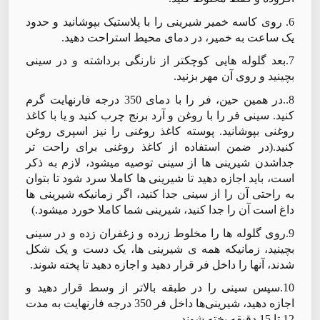
6. روی کاسه خمیر شیرینی را با پلاستیک بپوشانید و حدود
یک ساعت به خمیر، در دمای محیط استراحت دهید.
7.بعد گلوله هایی کوچکتر از نارنگی برداشته و در سینی
بچینید و روی آن مهر بزنید.
8..در همین حین، فر را با دمای 350 درجه فارنهایت گرم
کنید. سینی فر را با روغن و آرد برنج چرب کنید و یا با کاغذ
روغنی بپوشانید. پوسته کاغذ روغنی را نیز اسپری روغن
کنید.(در ضمن استفاده از کاغذ روغنی برای راحت تر
جداشدن شیرینی ها از سینی توصیه میشود، لازم به ذکر
است، باید اجازه دهید تا شیرینی ها کاملا سرد شود تا بتوان
به راحتی آن را از سینی جدا کنید، اگر زمانیکه شیرینی ها
داغ است آن را جدا کنید، شیرینی شما کاملا خورد میشود.)
9.روی گلوله ها را مخلوط زرده و زغفران زده و در سینی
بچینید، زمانیکه همه ی شیرینی ها، یک دست و یک شکل
شدند، آنها را داخل فر قرار دهید و اجازه دهید تا پخته شوند.
10.سپس سینی را در طبقه بالاتر از وسط قرار دهید و
اجازه دهید، شیرینی‌ها داخل فر 350 درجه فارنهایت به مدت
12 تا 15 دقیقه پخته شوند.