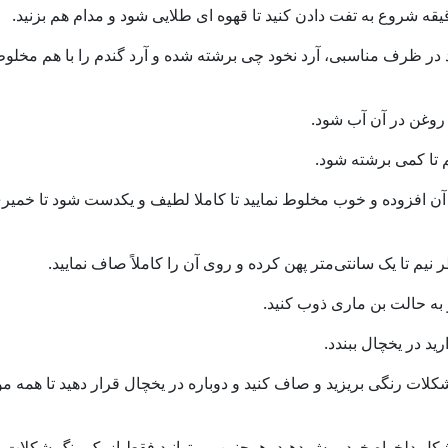
 به آن افزوده و خوب مخلوط نمایید تا کاملا لطیف و یکدست شود تا خمی
لات رنگی بریزید و صاف کنید و دوباره در یخچال قرار دهید تا همه مو
شکل دلخواه خود برش دهید، همچنین می‌توانید فقط از یک رنگ شکلات ا