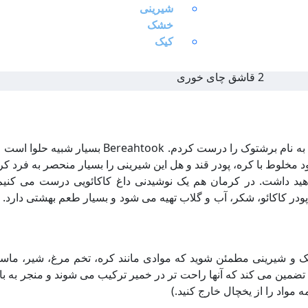
شیرینی
200 گرم
خشک
کیک
300 گرم
2 قاشق چای خوری
امروز یکی از رایج ترین و به همان اندازه خوشمزه ترین شیرینی ها به نام برشتوک را درست کر
مخلوط با کره، پودر قند و هل این شیرینی را بسیار منحصر به فرد کرد
ید داشت. در کرمان هم یک نوشیدنی داغ کاکائویی درست می کنیم
ر کاکائو، شکر، آب و گلاب تهیه می شود و بسیار طعم بهشتی دارد. بر
 کیک و شیرینی مطمئن شوید که موادی مانند کره، تخم مرغ، شیر، ماس
ن تضمین می کند که آنها راحت تر در خمیر ترکیب می شوند و منجر به ب