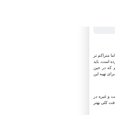
دم. Bereahtook بسیار شبیه حلوا است اما متراکم تر
ه است. باید
 که در حین
ای تهیه این
ت و غیره در
افت کلی بهتر