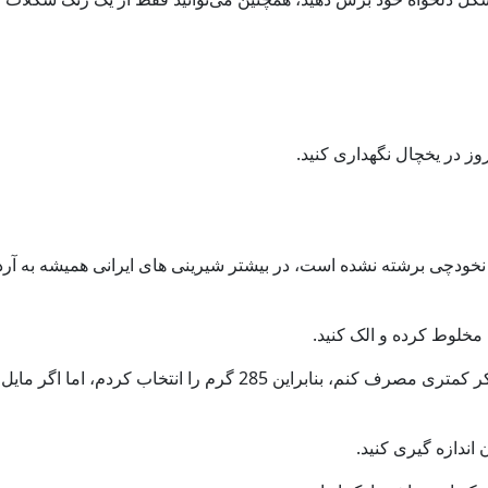
وز در یخچال نگهداری کنید.
 نخودچی برشته نشده است، در بیشتر شیرینی های ایرانی همیشه به آر
 مخلوط کرده و الک کنید.
- مقدار پودر قند بین 285 تا 300 گرم است، من ترجیح می دهم شکر کمتری مصرف کنم، بنابراین 285 گرم را انتخا
اندازه گیری کنید.