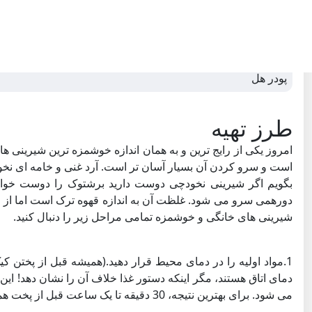
شکلات تخته ای
پودر شکر
پودر هل
طرز تهیه
است و سرو کردن آن بسیار آسان تر است. آرد غنی و خامه ای نخود 
بگویم اگر شیرینی نخودچی دوست دارید برشتوک را دوست خواه
دورهمی سرو می شود. غلظت آن به اندازه قهوه ترک است اما از پود
شیرینی های خانگی و خوشمزه تمامی مراحل زیر را دنبال کنید.
1.مواد اولیه را در دمای محیط قرار دهید.(همیشه قبل از پختن
دمای اتاق هستند، مگر اینکه دستور غذا خلاف آن را نشان دهد! ای
می شود. برای بهترین نتیجه، 30 دقیقه تا یک ساعت قبل از پخت همه مواد را از یخچال خارج کنید.)