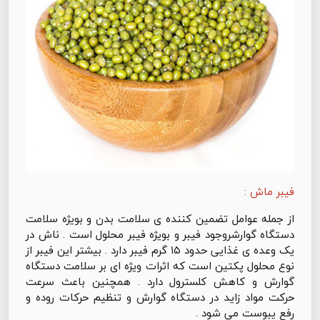
فیبر ماش :
‌از جمله عوامل تضمین کننده ی سلامت بدن و بویژه سلامت
دستگاه گوارشروجود فیبر و بویژه فیبر محلول است . ناش در
یک وعده ی غذایی حدود ۱۵ گرم فیبر دارد . بیشتر این فیبر از
نوع محلول پکتین است که اثرات ویژه ای بر سلامت دستگاه
گوارش و کاهش کلسترول دارد . همچنین باعث سرعت
حرکت مواد زاید در دستگاه گوارش و تنظیم حرکات روده و
رفع یبوست می شود .