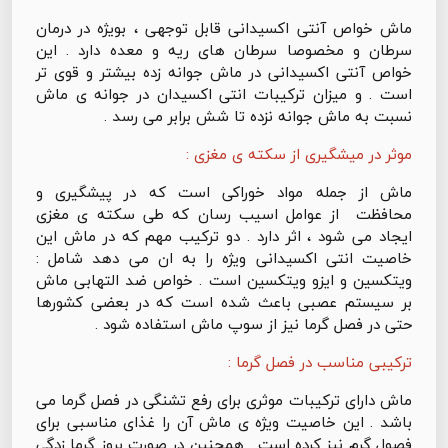
ماش خواص آنتی اکسیدانی قابل توجهی ، بویژه در درمان
سرطان و مخصوصا سرطان های ریه و معده دارد . این
خواص آنتی اکسیدانی در ماش جوانه زده بیشتر و قوی تر
است . و میزان ترکیبات انتی اکسیدان در جوانه ی ماش
نسبت به ماش جوانه نزده تا شش برابر می رسد .
موثر در میشگیری از سکته ی مغزی :
ماش از جمله مواد خوراکی است که در پیشگیری و
محافظت از عوامل اسیب رسان که طی سکته ی مغزی
ایجاد می شود ، اثر دارد . دو ترکیب مهم که در ماش این
خاصیت انتی اکسیدانی ویژه را به ان می دهد شامل :
ویتکسین و ایزو ویتکسین است . خواص ضد التهابی ماش
بر سیستم عصبی باعث شده است که در بعضی کشورها
حتی در فصل گرما نیز از سوپ ماش استفاده شود .
ترکیبی مناسب در فصل گرما :
ماش دارای ترکیبات موثری برای رفع تشنگی در فصل گرما می
باشد . این خاصیت ویژه ی ماش آن را غذای مناسبی برای
فصول گرم نیز کرده است . همچنین در صورت بروز گرما زدگی