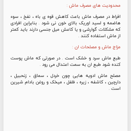
محدودیت های مصرف ماش :
افراط در مصرف ماش باعث کاهش قوه ی باه ، نفخ ، سوء
هاضمه و لسید اوریک بالای خون نی شود . بنابراین افرادی
که مشکلات گوارشی و یا کاعش میل جنسی دارند باید کمتر
از ماش استفاده کنند .
مزاج ماش و مصلحات ان :
طبع ماش سرد و خشک است . در صورتی که ماش پوست
کنده شود طبع ان به سمت اعتدال می رود .
مصلح ماش ادویه هایی چون خردل ، سماق ، زنحبیل ،
دارچین ، کاشفه ، زیره ، فلفل ، میخک و روغن بادام شیرین
است .