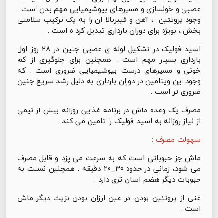
عصبی و خونسازی و مسیرهای بیوشیمیایی مهم بدن است .
وجود پروتئین ، آهن و فیبربالا ان را به یک ترکیب سلامتی
بخش ، بویژه برای دوران بارداری تبدیل کرد ه است .
اسید فولیک در تشکیل لوله ی عصبی جنین در ۲۸ روز اول
بارداری بسیار مهم است . همچنین برای جلوگیری از کم
خونی و مسیرهای درست بیوشیمیایی ضروری است . که
وجود این ویتامین در دوران بارداری به دلیل رشد سریع جنین
ضروری تر است .
مصرف یک وعده ماش در برنامه غذایی روزانه بیش از نیمی
از نیاز روزانه به اسید فولیک را تامین می کند .
سهولت مصرف :
ماش جز حبوباتی است که به سرعت می پزد و قابل مصرف
می شود، زمانی در حدود ۳۰_۲۰ دقیقه . همچنین نسبت به
حبوبات دیگر هضم اسان تری دارد .
غنی از پروتئین بودن در عین ارزان بودن نزیت دیگر ماش
است .