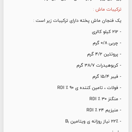
ترکیبات ماش :
یک فنجان ماش پخته دارای ترکیبات زیر است :
- ۲۱۲ کیلو کالری
- چربی ۰/۸ گرم
- پروتئین ۴/۲ گرم
- کربوهیدرات ۳۸/۷ گرم
- فیبر ۱۵/۴ گرم
- فولات ، تامین کننده ی ۹۰ ٪ RDI
- منگنز ۳۰ ٪ RDI
- منیزیم ۲۴ ٪ RDI
- ۲۲٪ نیاز روزانه ی ویتامین B
1