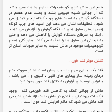
همچنین ماش دارای کربوهیدرات مقاوم به هضم‌می باشد
که از جهاتی شبیه فیبرمی بلشد و بعلت عدم هصم در
دستگاه گوارش به اسید های چرب کوتاه زنجیر تبدیل می
شود . تحقیفات نشان می دهد این اسید های چرب کوتاه
زنجیر ایمنی سلول های دستگاه گوارش را افزایش می دهند
. ابتلا به سرطان دستگاه گوارش را کاهش می دهد و حتی
به درجاتی این سلول ها را تغذیه می کند . بطور کلی هضم
کربوهیدرات موجود در ماش نسبت به سایر حبوبات اسان تر
است .
کنترل موثر قند خون :
قند یک بیماری مهم و اسیب رسان است نه در صورت عدم
درمان زمینه ساز بیماری های قلبی ، کلیوی و .. می باشد .
بنابراین توصیه ی فراوان به کنترل قند خون وجود دارد .
ماش از جهاتی کمک به کاهس قند خون‌می کند . وجود
ترکیبات پروتئینی و قندی در ماش باعث ازاد شدن تدریجی
قند ماش می شود که مانع افزایش قند خون است .
همچنین وجود ترکیبات انتی اکسیدانی ویتکسین و