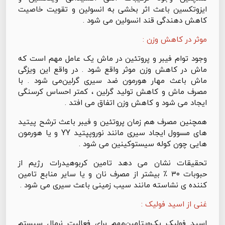
ایزوتکسین باعث اثر بخشی به انسولین و تقویت خاصیت
کاهش دهندگی قند انسولین می شود .
موثر در کاهش وزن :
وجود توام فیبر و پروتئین در ماش یک عامل مهم است که
ماش در کاهش وزن موثر واقع شود . در واقع این ویزگی
ماش باعث مهار هورمون ضد سیری گرلین‌می شود . با
مصرف ماش و کاهش تولید گرلین ، کمتر احساس کرسنگی
ایجاد می شود و کاهش وزن اتفاق می افتد .
همچنین مصرف هم زمان پروتئین و فیبر باعث ترشح پیتید
های مسوول ایجاد سیری مانند نوروپپتید YY و یا هورمون
هایی چون کوله سیستوکینین می شود .
تحقیقات نشان می دهد تامین کربوهیدرات رژیم از
حبوبات ۳۰ ٪ بیشتر از مصرف نان و یا سایر منابع تامین
کننده ی نشاسته مانند سیب زمینی باعث سیری می شود .
غنی از اسید فولیک :
اسید فولیک یک‌ویتامین‌مهم برای فعالیت نرمال سیستم