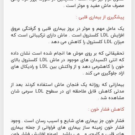
مصرف ماش مفید و موثر است .
پیشگیری از بیماری قلبی :
یک عامل مهم و موثر در بروز بیماری قلبی و گرفتگی عروق
افزایش LDL کلسترول است . ماش دارای ترکیباتی است که
میزان LDL کلسترول را کاهش می دهد .
تحقیقاتی که بر روی موش ها انجام شده است نشان داده
که انتی اکسیدان های موجود در ماش LDL کلسترول بالای
خون را کاهشرمی دهد و از واکنش بین LDL و رادیکال های
ازاد جلوگیری می کند .
بیمارانی که روزانه یک فنجان ماش استفاده کردند بعد از
مدتی کاهش قابل ملاحظه ای در سطوح LDL سرمی شان
مشاهده شد .
کاهش فشار خون :
فشار خون جز بیماری های شایع و اسیب رسان است . وجود
فشار خون زمینه ساز بیماری های فراوانی از جمله بیماری
های قلبی و کلیوی و ..‌ می باشد . امروزه افزایش فشار خون