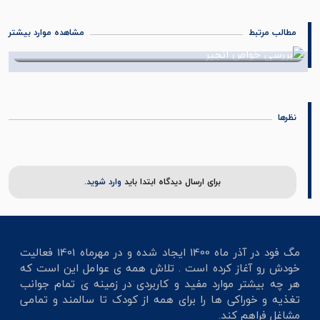
مطالب مرتبط
مشاهده موارد بیشتر
بررسی خواص انجیر
08 شهریور 1402
نظرها
برای ارسال دیدگاه ابتدا باید
وارد شوید.
مگ فود در آذر ماه 1400 ایجاد شده و در مهرماه 1401 فعالیت
خودش رو آغاز کرده است . تلاش همه ی عوامل این است که
هر چه بیشتر موارد مفید و کاربردی در زمینه ی تمام جوانب
تغذیه و خوراکی ها را برای همه از کودک تا سالمند و تمامی
مشاغل فراهم کند.