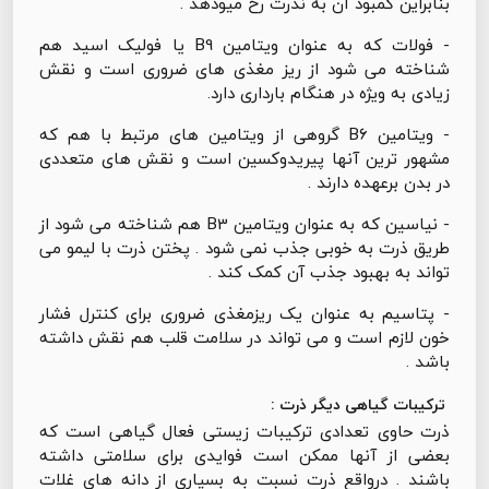
بنابراین کمبود آن به ندرت رخ میودهد .
- فولات که به عنوان ویتامین B9 یا فولیک اسید هم
شناخته می شود از ریز مغذی های ضروری است و نقش
زیادی به ویژه در هنگام بارداری دارد.
- ویتامین B6 گروهی از ویتامین های مرتبط با هم که
مشهور ترین آنها پیریدوکسین است و نقش های متعددی
در بدن برعهده دارند .
- نیاسین که به عنوان ویتامین B3 هم شناخته می شود از
طریق ذرت به خوبی جذب نمی شود . پختن ذرت با لیمو می
تواند به بهبود جذب آن کمک کند .
- پتاسیم به عنوان یک ریزمغذی ضروری برای کنترل فشار
خون لازم است و می تواند در سلامت قلب هم نقش داشته
باشد .
ترکیبات گیاهی دیگر ذرت :
ذرت حاوی تعدادی ترکیبات زیستی فعال گیاهی است که
بعضی از آنها ممکن است فوایدی برای سلامتی داشته
باشند . درواقع ذرت نسبت به بسیاری از دانه های غلات