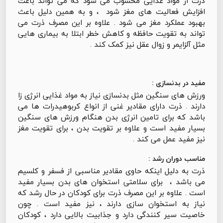
ذرت از مواد غذایی محسوب می شود که می تواند باعث
افزایش فعالیت های مغز شود ، و به همین دلیل باعث
بهبود عملکرد مغز می شود . علاوه بر این مصرف ذرت می
تواند به تقویت حافظه و کاهش خطر ابتلا به بیماری هایی
مثل آلزایمر و زوال عقل نیز کمک کند .
مفید در بدنسازی :
ورزش های سنگین مثل بدنسازی نیاز به مواد غذایی انرژی زا
دارند . ذرت دارای مقادیر غنی از انواع کربوهیدرات ها می
باشد که برای تامین انرژی بدن هنگام ورزش های سنگین
بسیار مفید است و علاوه بر تقویت بدن ، برای تقویت مغز
نیز مفید عمل می کند .
مناسب دوران رشد :
ذرت به دلیل اینکه حاوی مقادیر مناسبی از فسفر و کلسیم
می باشد ، برای سلامتی استخوان های بدن بسیار مفید
است . علاوه بر این مصرف ذرت برای کودکان در حال رشد که
نیاز به استخوان سازی دارند ، نیز مفید است . چون
خاصیت سیر کنندگی دارد و جذابیت بالایی دارد ، کودکان