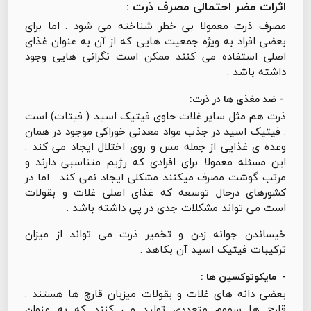
اثرات مضر احتمالی مصرف ذرت :
مصرف ذرت معمولا بی خطر شناخته می شود . اما برای
بعضی افراد به ویژه جمعیت هایی که از آن به عنوان غذای
اصلی استفاده می کنند ممکن است نگرانی هایی وجود
داشته باشد .
- ضد مغذی ها در ذرت:
ذرت هم مثل سایر غلات حاوی فیتیک اسید ( فیتات) است
. فیتیک اسید در جذب مواد معدنی خوراکی موجود در همان
وعده ی غذایی از جمله مس و روی اختلال ایجاد می کند .
این مسئله معمولا برای افرادی که رژیم متناسبی دارند و
مرتب گوشت مصرف میکنند مشکلی ایجاد نمی کند . اما در
کشورهای درحال توسعه که غذای اصلی غلات و بقولات
است می تواند مشکلات جدی در پی داشته باشد .
خیساندن جوانه زدن و تخمیر ذرت می تواند از میزان
ترکیبات فیتیک اسید آن بکاهد .
- مایکوتوکسین ها :
بعضی دانه های غلات و بقولات میزبان قارچ ها هستند .
قارچ ها سموم متعددی تولید می کنند که به عنوان