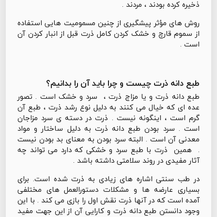
ذخیره کرده بودند ، مردند .
روش های مؤثر پیشگیری از چنین مسمومیت هایی استفاده
از سموم قارچ و خشک کردن کامل ذرت قبل از انبار کردن آن
است .
طبع دانه ذرت چیست و چرا باید آن را بدانیم؟
طبع دانه ذرت و یا مزاج ذرت ، سرد و خشک است . تصور
عده ای که خیال می کنند به دلیل نوع رشد ذرت ، طبع آن
گرم است ، اینگونه نیست . ذرت در دسته ی سرد مزاجان
است . سرد بودن طبع دانه ذرت به دلیل ساختار و مواد
معدنی آن است . البته سرد بودن به معنای بد بودن نیست
. همین ذرت با طبع سرد و خشکی که دارد می تواند چه
آثار مفیدی در روند سلامتی داشته باشد .
در طب سنتی اشاره های زیادی به ذرت شده است. برای
بسیاری عارضه ها و مشکلات دستورالعمل های مختلفی
آمده است که در آنها ذرت نقش اول را بازی می کند . با این
وجود دانستن طبع دانه ذرت و کارایی آن از این جهت مفید