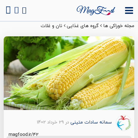
مجله خوراکی ها
گروه های غذایی
نان و غلات
سمانه سادات متینی
در 29 خرداد 1402
magfood.ir/42