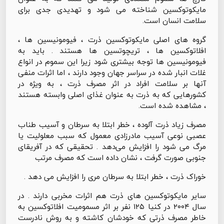
مایکوتوکسین شناخته می شود و تهدیدی جدی برای
سلامت انسان است.
گروه های اصلی مایکوتوکسین ذرت ، فیومونیسین ها ،
افلاتوکسین ها ، تریچوتسین ها هستند . باید به
فیومونیسین ها توجه بیشتری شود زیرا این سموم در انواع
غلات انبار شده در سراسر جهان وجود دارند ، اما اثرات منفی
آنها بر سلامت افراد در اثر مصرف ذرت ، به ویژه در
کشورهایی که به ذرت به عنوان غذای اصلی وابسته هستند
، مشاهده شده است.
مصرف زیاد ذرت آلوده ، خطر ابتلا به سرطان و آسیب طناب
عصبی نوعی آسیب مادرزادی معمول که سبب معلولیت یا
مرگ می شود را افزایش می‌دهد . تحقیقی که در آفریقای
جنوبی صورت گرفت ، نشان داده است که مصرف مرتب
خوراک ذرت ، خطر ابتلا به سرطان مری را افزایش می دهد .
سایر مایکوتوکسین های ذرت هم اثرات مخربی دارند . در
سال ۲۰۰۴ در کنیا ۱۲۵ نفر بر اثر مسمومیت افلاتوکسین به
خاطر مصرف ذرتی که خودشان کاشته و به روش نادرست