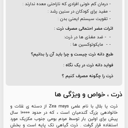
- درمان کم خونی افرادی که ناراحتی معده ندارند :
- مفید برای کودکان در سنین رشد :
- تقویت سیستم ایمنی بدن :
اثرات مضر احتمالی مصرف ذرت :
- - ضد مغذی ها در ذرت:
- - مایکوتوکسین ها :
طبع دانه ذرت چیست و چرا باید آن را بدانیم؟
فواید دانه ذرت در یک نگاه :
ذرت را چگونه مصرف کنیم ؟
ذرت ، خواص و ویژگی ها
ذرت یا بلال با نام علمی Zea mays از دسته ی غلات و
خانوادهی بزرگ گندمیان است ، که در حدود ۱۰۰۰۰ سال
پیش برای اولین بار توسط مردم بومی جنوب مکزیک مورد
استفاده قرار گرفت . ذرت گیاهی تک پایه است و بخش