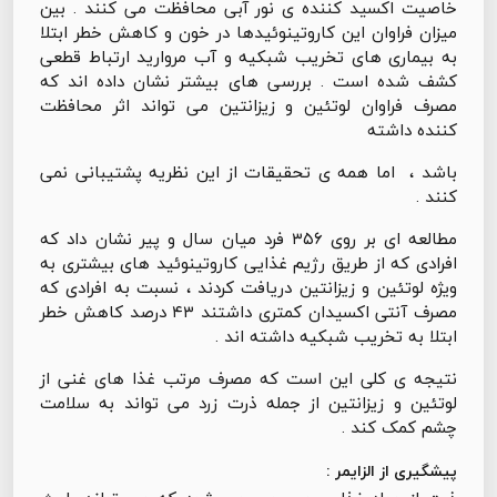
خاصیت اکسید کننده ی نور آبی محافظت می کنند . بین
میزان فراوان این کاروتینوئیدها در خون و کاهش خطر ابتلا
به بیماری های تخریب شبکیه و آب مروارید ارتباط قطعی
کشف شده است . بررسی های بیشتر نشان داده اند که
مصرف فراوان لوتئین و زیزانتین می تواند اثر محافظت
کننده داشته
باشد ، اما همه ی تحقیقات از این نظریه پشتیبانی نمی
کنند .
مطالعه ای بر روی ۳۵۶ فرد میان سال و پیر نشان داد که
افرادی که از طریق رژیم غذایی کاروتینوئید های بیشتری به
ویژه لوتئین و زیزانتین دریافت کردند ، نسبت به افرادی که
مصرف آنتی اکسیدان کمتری داشتند ۴۳ درصد کاهش خطر
ابتلا به تخریب شبکیه داشته اند .
نتیجه ی کلی این است که مصرف مرتب غذا های غنی از
لوتئین و زیزانتین از جمله ذرت زرد می تواند به سلامت
چشم کمک کند .
پیشگیری از الزایمر :