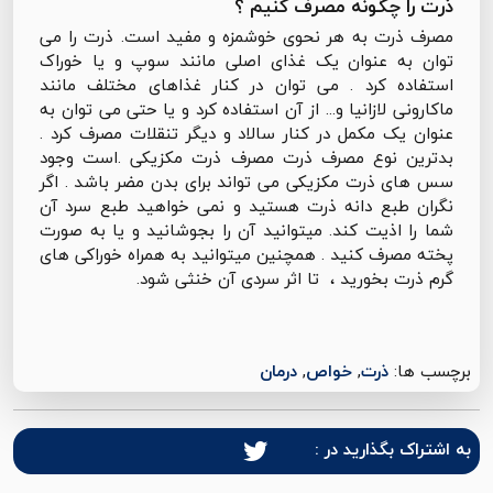
ذرت را چگونه مصرف کنیم ؟
مصرف ذرت به هر نحوی خوشمزه و مفید است. ذرت را می
توان به عنوان یک غذای اصلی مانند سوپ و یا خوراک
استفاده کرد . می توان در کنار غذاهای مختلف مانند
ماکارونی لازانیا و... از آن استفاده کرد و یا حتی می توان به
عنوان یک مکمل در کنار سالاد و دیگر تنقلات مصرف کرد .
بدترین نوع مصرف ذرت مصرف ذرت مکزیکی .است وجود
سس های ذرت مکزیکی می تواند برای بدن مضر باشد . اگر
نگران طبع دانه ذرت هستید و نمی خواهید طبع سرد آن
شما را اذیت کند. میتوانید آن را بجوشانید و یا به صورت
پخته مصرف کنید . همچنین میتوانید به همراه خوراکی های
گرم ذرت بخورید ، تا اثر سردی آن خنثی شود.
برچسب ها:
ذرت
,
خواص
,
درمان
به اشتراک بگذارید در :