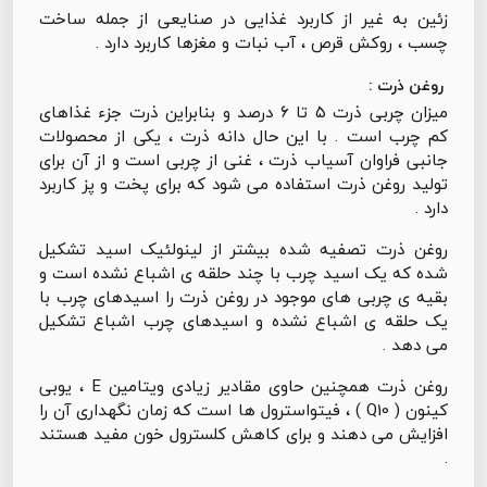
زئین به غیر از کاربرد غذایی در صنایعی از جمله ساخت
چسب ، روکش قرص ، آب نبات و مغزها کاربرد دارد .
روغن ذرت :
میزان چربی ذرت ۵ تا ۶ درصد و بنابراین ذرت جزء غذاهای
کم چرب است . با این حال دانه ذرت ، یکی از محصولات
جانبی فراوان آسیاب ذرت ، غنی از چربی است و از آن برای
تولید روغن ذرت استفاده می شود که برای پخت و پز کاربرد
دارد .
روغن ذرت تصفیه شده بیشتر از لینولئیک اسید تشکیل
شده که یک اسید چرب با چند حلقه ی اشباع نشده است و
بقیه ی چربی های موجود در روغن ذرت را اسیدهای چرب با
یک حلقه ی اشباع نشده و اسیدهای چرب اشباع تشکیل
می دهد .
روغن ذرت همچنین حاوی مقادیر زیادی ویتامین E ، یوبی
کینون ( Q10 ) ، فیتواسترول ها است که زمان نگهداری آن را
افزایش می دهند و برای کاهش کلسترول خون مفید هستند
.