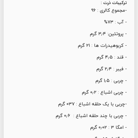
ترکیبات ذرت :
-مجموع کالری : ۹۶
- آب : ۷۳%
- پروتئین: ۳٫۴ گرم
- کربوهیدرات ها : ۲۱ گرم
- قند : ۴٫۵ گرم
- فیبر : ۲٫۴ گرم
- چربی : ۱٫۵ گرم
- چربی اشباع : ۰٫۲ گرم
-چربی با یک حلقه اشباع : ۰۳۷ گرم
- چربی با چند حلقه اشباع : ۰٫۶ گرم
- امگا ۳ : ۰٫۰۲ گرم