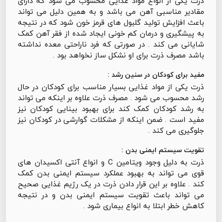
ذرت یکی از انواع مواد غذایی محسوب می شود که دارای
مقادیر مناسبی آهن می باشد و به همین دلیل می تواند
باعث افزایش تولید گلبول های قرمز خون شود که در نتیجه
به پیشگیری و درمان کم خونی ایجاد شده از فقر آهن کمک
شایانی می کند . در صورتی که فرد ناراحتی معده نداشته
باشد مصرف ذرت برای او نشکل ساز نخواهد بود .
مفید برای کودکان در سنین رشد :
ذرت یکی از مواد غذایی بسیار مناسب برای کودکان در حال
رشد محسوب می شود . مصرف ذرت علاوه بر اینکه می تواند
به رشد کودکان کمک کند برای بهبود بینایی کودکان نیز
مفید است . ضمن اینکه از مشکلات گوارشی در کودکان نیز
جلوگیری می کند .
تقویت سیستم ایمنی بدن :
ذرت به دلیل وجود ویتامین C و انواع آنتی اکسیدان های
قوی می تواند به بهبود عملکرد سیستم ایمنی بدن کمک
کند . علاوه بر این قرار دادن ذرت در یک رژیم غذایی صحیح
می تواند باعث تقویت سیستم ایمنی بدن و در نتیجه
کاهش خطر ابتلا به انواع بیماری شود .