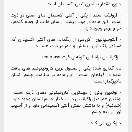
حاوی مقدار بیشتری آنتی اکسیدان است .
- فرولیک اسید : یکی از آنتی اکسیدان های اصلی در ذرت
است . این ماده در ذرت بیشتر از سایر غلات از جمله گندم ،
جو و برنج وجود دارد .
- آنتوسیانین : گروهی از رنگدانه های آنتی اکسیدان که
مسئول رنگ آبی ، بنفش و قرمز در ذرت هستند .
- زاگزانتین براساس گونه ی ذرت zea mays
نام گذاری شده یکی از معمول ترین کاروتینوئید های یافت
شده در گیاهان است . این ماده در سلامت چشم انسان
تأثیرگذار است.
- لوتئین یکی از مهمترین کاروتینوئی دهای ذرت است .
لوتئین هم مثل زاگزانتین در ساختار چشم انسان وجود دارد .
(شبکیه) و با داشتن نقش آنتی اکسیدانی دارد و از آسیب
نور آبی به چشم
جلوگیری می کند .