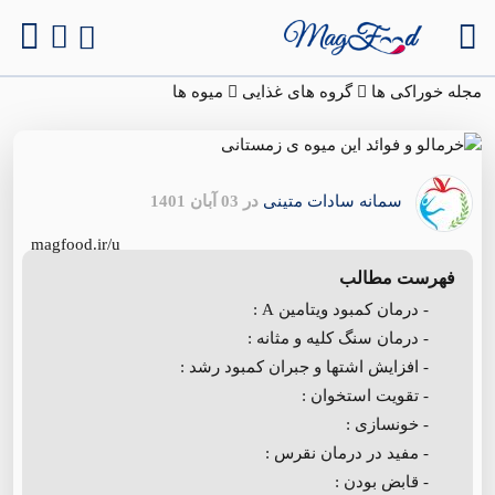
مجله خوراکی ها
گروه های غذایی
میوه ها
سمانه سادات متینی
در 03 آبان 1401
magfood.ir/u
فهرست مطالب
- درمان کمبود ویتامین A :
- درمان سنگ کلیه و مثانه :
- افزایش اشتها و جبران کمبود رشد :
- تقویت استخوان :
- خونسازی :
- مفید در درمان نقرس :
- قابض بودن :