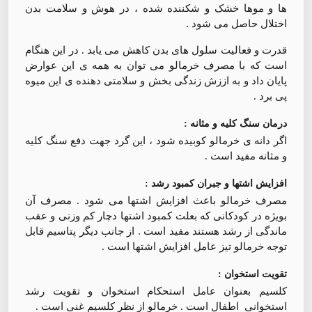
ها و موها خشک و شکننده شده ، در هوش و سلامت بدن
اختلال حاصل می شود .
قدرت و فعالیت سلول های بدن کاهش می یابد . در این هنگام
است که با مصرف خرمالو می توان به همه ی این عوارض
پایان داد و به اززش زندگی بخش و سلامتی دهنده ی این میوه
پی برد .
درمان سنگ کلیه و مثانه :
اگر دانه ی خرمالو کوبیده شود ، این گرد جهت دفع سنگ کلیه
و مثانه مفید است .
افزایش اشتها و جبران کمبود رشد :
مصرف خرمالو باعث افزایش اشتها می شود . مصرف آن
بویژه در کودکانی که بعلت کمبود اشتها دچار کم وزنی و عقب
ماندگی از رشد هستند مفید است . از جانب دیگر پتاسیم قابل
توجه خرمالو تیز عامل افزایش اشتها است .
تقویت استخوان :
کلسیم بعنوان عامل استحکام استخوان و تقویت رشد
استخوانی اطفال است . خرمالو از نظر کلسیم غنی است .