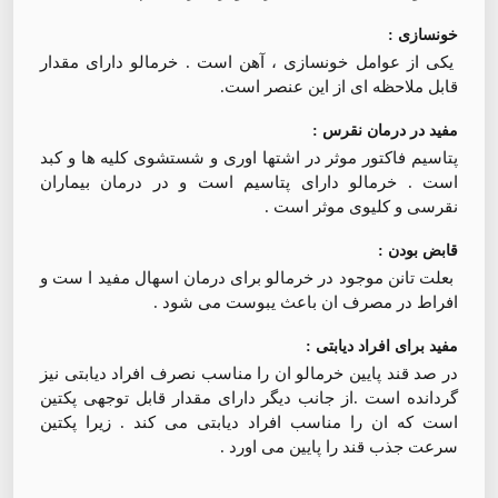
خونسازی :
یکی از عوامل خونسازی ، آهن است . خرمالو دارای مقدار
قابل ملاحظه ای از این عنصر است.
مفید در درمان نقرس :
پتاسیم فاکتور موثر در اشتها اوری و شستشوی کلیه ها و کبد
است . خرمالو دارای پتاسیم است و در درمان بیماران
نقرسی و کلیوی موثر است .
قابض بودن :
بعلت تانن موجود در خرمالو برای درمان اسهال مفید ا ست و
افراط در مصرف ان باعث یبوست می شود .
مفید برای افراد دیابتی :
در صد قند پایین خرمالو ان را مناسب نصرف افراد دیابتی نیز
گردانده است .از جانب دیگر دارای مقدار قابل توجهی پکتین
است که ان را مناسب افراد دیابتی می کند . زیرا پکتین
سرعت جذب قند را پایین می اورد .