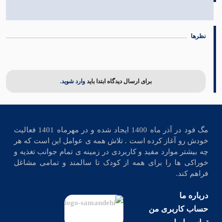
نظرها
برای ارسال دیدگاه ابتدا باید
وارد شوید.
مگ فود در آذر ماه 1400 ایجاد شده و در مهرماه 1401 فعالیت
خودش رو آغاز کرده است . تلاش همه ی عوامل این است که هر
چه بیشتر موارد مفید و کاربردی در زمینه ی تمام جوانب تغذیه و
خوراکی ها را برای همه از کودک تا سالمند و تمامی مشاغل
فراهم کند.
درباره ما
حساب کاربری من