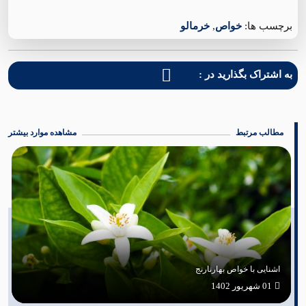
برچسب ها:
خواص
,
خرمالو
به اشتراک بگذارید در :
مطالب مرتبط
مشاهده موارد بیشتر
اشنایی با خواص بهارنارنج
01 شهریور 1402