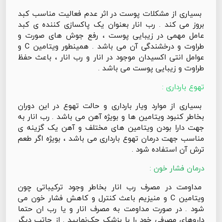
بسیاری از مشکلات پوست در اثر عدم فعالیت مناسب کبد
بروز می کند . رب انار بعنوان یک پاکسازی کننده ی کبد
عامل مهمی در زیبایی پوست ، رفع جوش های صورت و
طراوت و درخشندگی آن می باشد . همینطور ویتامین C و
عوامل انتی اکسیدان موجود در انار و رب انار ، باعث حفظ
طراوت و زیبایی پوست می باشد .
تهوع بارداری :
بسیاری از موارد ویار بارداری و حالت تهوع در این دوران
بخاطر کنبود ویتامین ها و بویژه آهن می باشد . رب انار به
جهت دارا بودن ویتامین های مختلف و آهن یک گزینه ی
مناسب جهت درمان تهوع بارداری می باشد ، بویژه اگر طعم
ترش آن استفاده شود .
درمان فشار خون :
مداومت در مصرف رب انار بخاطر وجود ترکیباتی چون
ویتامین C و منیزیم باعث کنترل و کاهش فشار خون می
شود . در صورت مداومت به مصرف انار و یا رب ان حتما
داروهای مصرفی خود را با پزشک چک‌نمایید . از جاتب دیگر