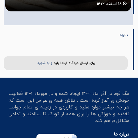
1
14 شهریور 1402
نظرها
برای ارسال دیدگاه ابتدا باید
وارد شوید.
مگ فود در آذر ماه 1400 ایجاد شده و در مهرماه 1401 فعالیت
خودش رو آغاز کرده است . تلاش همه ی عوامل این است که
هر چه بیشتر موارد مفید و کاربردی در زمینه ی تمام جوانب
تغذیه و خوراکی ها را برای همه از کودک تا سالمند و تمامی
مشاغل فراهم کند.
درباره ما