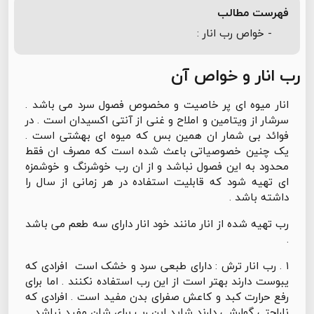
فهرست مطالب
- خواص رب انار :
رب انار و خواص آن
انار میوه ای پر خاصیت و مخصوص فصول سرد می باشد .
سرشار از ویتامین و املاح و غنی از آنتی اکسیدان است . در
فوائد بی شمار ان همین بس که میوه ای بهشتی است .
یک چنین خصوصیاتی باعث شده است که مصرف ان فقط
محدود به این فصول نباشد و از ان رب خوشرنگ و خوشمزه
ای تهیه شود که قابلیت استفاده در هر زمانی از سال را
داشته باشد .
رب تهیه شده از انار مانند خود انار دارای سه طعم می باشد
.
۱ . رب انار ترش : دارای طبعی سرد و خشک است ‌ افرادی که
یبوست دارند بهتر است از این رب استفاده نکنند ‌. اما برای
رفع حرارت کبد و کاعش صفرای بدن مفید است . افرادی که
ناراحتی گوارشی دارند شاید این رب برای شان مفید نباشد .