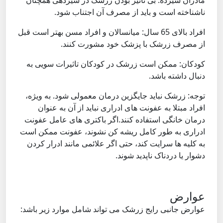
مادران شیرده: بی تاثیر بودن زرشک در شیردهی همچنان
ناشناخته است و باید از مصرف آن اجتناب شود.
افراد بالای 65 سال: میانسالان و افراد مسن بهتر است قبل
از مصرف زرشک با پزشک خود مشورت کنند.
کودکان: ممکن است زرشک در کودکان تاثیرات سویی به
دنبال داشته باشد.
توجه: زرشک نباید جایگزین درمان معمولی شود. به ویژه،
افراد مبتلا به عفونت های ادراری نباید از آن به عنوان
درمان خانگی استفاده کنند.اگر باکتری های عامل عفونت
ادراری به طور کامل ریشه کن نشوند، عفونت ممکن است
به کلیه ها سرایت کند، حتی اگر علائمی مانند ادرار کردن
دشوار یا دردناک ناپدید شوند.
عوارض
عوارض جانبی رایج زرشک می تواند شامل موارد زیر باشد: