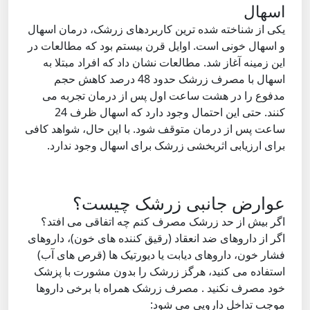
اسهال
یکی از شناخته شده ترین کاربردهای زرشک، درمان اسهال
و اسهال خونی است. اوایل قرن بیستم بود که مطالعات در
این زمینه آغاز شد. مطالعات نشان داد که افراد مبتلا به
اسهال با مصرف زرشک حدود 48 درصد کاهش حجم
مدفوع را در هشت ساعت اول پس از درمان تجربه می
کنند. حتی این احتمال وجود دارد که اسهال ظرف 24
ساعت پس از درمان متوقف شود. با این حال، شواهد کافی
برای ارزیابی اثربخشی زرشک برای اسهال وجود ندارد.
عوارض جانبی زرشک چیست؟
اگر بیش از حد زرشک مصرف کنم چه اتفاقی می افتد؟
اگر از داروهای ضد انعقاد (رقیق کننده های خون)، داروهای
فشار خون، داروهای دیابت یا دیورتیک ها (قرص های آب)
استفاده می کنید، هرگز زرشک را بدون مشورت با پزشک
خود مصرف نکنید . مصرف زرشک همراه با برخی داروها
موجب تداخل دارویی می شود: