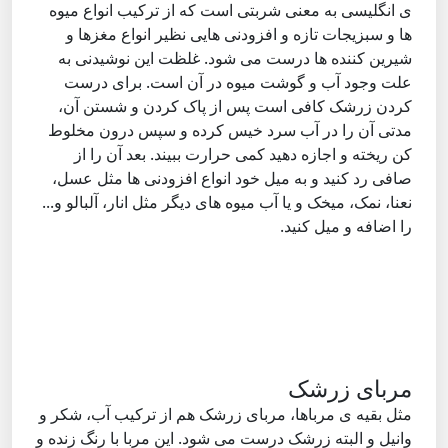
ی انگلیسی به معنی شربتی است که از ترکیب انواع میوه
ها و سبزیجات تازه و افزودنی هایی نظیر انواع مغزها و
شیرین کننده ها درست می شود. غلظت این نوشیدنی به
علت وجود آب و گوشت میوه در آن است. برای درست
کردن زرشک کافی است پس از پاک کردن و شستن آن،
مدتی آن را در آب سرد خیس کرده و سپس درون مخلوط
کن ریخته و اجازه دهید کمی حرارت ببیند. بعد آن را از
صافی رد کنید و به میل خود انواع افزودنی ها مثل عسل،
نعنا، نمک، میخک و یا آب میوه های دیگر مثل انار، آلبالو و...
را اضافه و میل کنید.
مربای زرشک
مثل بقیه ی مرباها، مربای زرشک هم از ترکیب آب، شکر و
وانیل و البته زرشک درست می شود. این مربا با رنگ زنده و