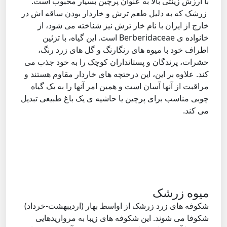
با ارزش زینتی بالا به عنوان پرچین بسیار محبوب است.
زرشک که به دلیل طعم ترش و خاردار بودن ساقه اش در
خارج از ایران با نام خار ترش نیز شناخته می شود، از
خانواده ی Berberidaceae است. این گیاه، با تزئین
اطراف خود با میوه های رنگارنگ و گل های زرد رنگ،
حشرات، پرندگان و پستانداران کوچک را به خود جذب می
کند. علاوه بر این، این درختچه های خاردار مقاوم هستند و
مراقبت از آنها آسان است و همین امر آنها را به یک گیاه
چوبی مناسب برای پرچین یا حاشیه ی یک باغ طبیعی تبدیل
می کند.
میوه زرشک
شکوفه های زرد زرشک از اواسط بهار (اردیبهشت-خرداد)
شکوفا می شوند. این شکوفه های زیبا به مرواریدهایی