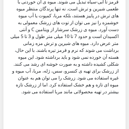
قرمز تا آبی-سیاه تبدیل می شوند. میوه ی آن خوردنی با
طعمی شیرین و ترش است. نه تنها پرندگان منتظر میوه
های ترش در پاییز هستند، بلکه مربا، کمپوت یا آب میوه
خوشمزه را نیز می توان از توت های زرشک معمولی به
دست آورد. میوه ی زرشک سرشار از ویتامین C و آنتی
اکسیدان است و حدود 7 تا 10 میلی متر طول و 3 تا 5 میلی
متر عرض دارد. میوه های شیرین و ترش مزه زمانی
برداشت می شوند که نرم و قرمز تیره باشند. با این حال،
هسته آن خورده نمی شود و باید برداشته شود. این میوه
شکلی کشیده داشته و به صورت خوشه ای رشد می کنند.
از زرشک برای تهیه ی کنسرو، سس، ژله، مربا، آب میوه و
غیره استفاده می شود. زرشک را می توان هم به عنوان
میوه ای تازه و هم خشک استفاده کرد. اما از زرشک تازه
بیشتر در تهیه محصولاتی مانند مربا استفاده می شود.