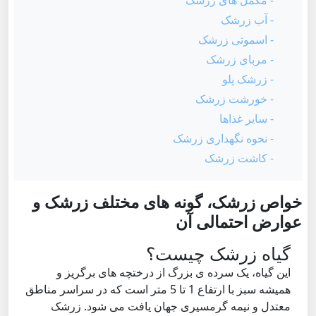
- مکمل های زرشک
- آب زرشک
- اسموتی زرشک
- مربای زرشک
- زرشک پلو
- خورشت زرشک
- سایر غذاها
- نحوه نگهداری زرشک
- کاشت زرشک
خواص زرشک، گونه های مختلف زرشک و
عوارض احتمالی آن
گیاه زرشک چیست؟
این گیاه، یک سرده ی بزرگ از درختچه های برگریز و
همیشه سبز با ارتفاع 1 تا 5 متر است که در سراسر مناطق
معتدل و نیمه گرمسیری جهان یافت می شود. زرشک