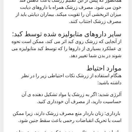
همانطور که پیش از این گفتیم زرشک باعث کاهش قند
خون می شود. مصرف زرشک همراه با داروهای دیابت
میزان اثربخشی آن را تقویت میکند. بیماران دیابتی باید از
مصرف زرشک اجتناب کنند.
سایر داروهای متابولیزه شده توسط کبد:
از آنجایی که زرشک روی کبد اثر می کند، ممکن است نحوه
ی عملکرد بسیاری از داروها را که توسط کبد متابولیزه می
شوند در بدن شما تغییر دهد.
موارد احتیاط
هنگام استفاده از زرشک نکات احتیاطی زیر را در نظر
داشته باشید:
آلرژی شدید: اگر به زرشک یا مواد تشکیل دهنده ی آن
حساسیت دارید، از مصرف آن خودداری کنید.
بارداری: زنان باردار منع مصرف زرشک دارند، زیرا ممکن
است با تحریک انقباضات رحمی باعث سقط جنین شود.