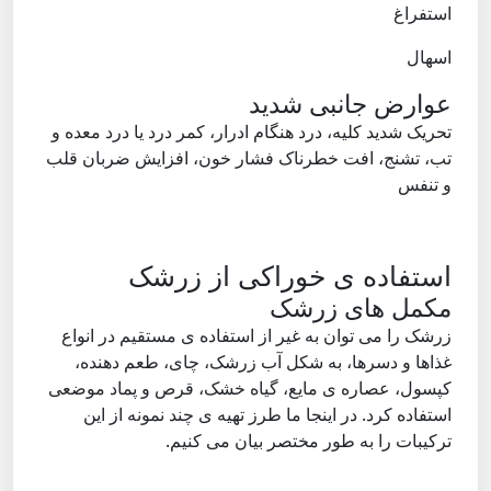
استفراغ
اسهال
عوارض جانبی شدید
تحریک شدید کلیه، درد هنگام ادرار، کمر درد یا درد معده و
تب، تشنج، افت خطرناک فشار خون، افزایش ضربان قلب
و تنفس
استفاده ی خوراکی از زرشک
مکمل های زرشک
زرشک را می توان به غیر از استفاده ی مستقیم در انواع
غذاها و دسرها، به شکل آب زرشک، چای، طعم دهنده،
کپسول، عصاره ی مایع، گیاه خشک، قرص و پماد موضعی
استفاده کرد. در اینجا ما طرز تهیه ی چند نمونه از این
ترکیبات را به طور مختصر بیان می کنیم.