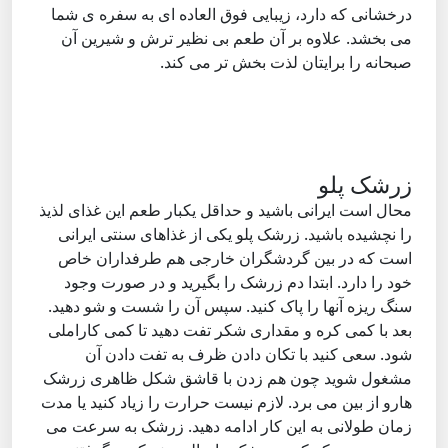
درخشانی که دارد، زیبایی فوق العاده ای به سفره ی شما
می بخشد. علاوه بر آن طعم بی نظیر ترش و شیرین آن
صبحانه را برایتان لذت بخش تر می کند.
زرشک پلو
محال است ایرانی باشید و حداقل یکبار طعم این غذای لذیذ
را نچشیده باشید. زرشک پلو یکی از غذاهای سنتی ایرانی
است که در بین گردشگران خارجی هم طرفداران خاص
خود را دارد. ابتدا دم زرشک را بگیرید و در صورت وجود
سنگ ریزه آنها را پاک کنید. سپس آن را شست و شو دهید.
بعد با کمی کره و مقداری شکر تفت دهید تا کمی کاراملی
شود. سعی کنید با تکان دادن ظرف به تفت دادن آن
مشغول شوید چون هم زدن با قاشق شکل ظاهری زرشک
هارو از بین می برد. لازم نیست حرارت را زیاد کنید یا مدت
زمان طولانی به این کار ادامه دهید. زرشک به سرعت می