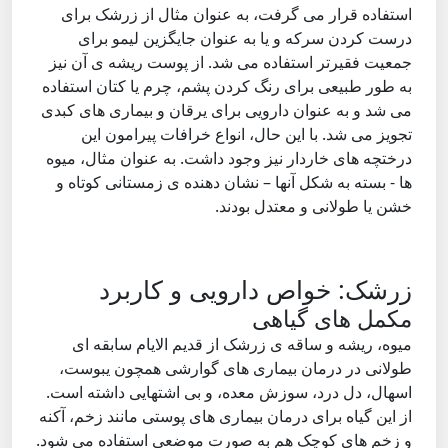
استفاده قرار می گرفت، به عنوان مثال از زرشک برای
درست کردن سرکه و یا به عنوان جایگزین لیمو برای
جمعیت فقیرتر استفاده می شد. از پوست ریشه ی آن نیز
به طور طبیعی برای رنگ کردن پشم، چرم یا کتان استفاده
می شد و به عنوان دارویی برای یرقان و بیماری های کبدی
تجویز می شد. با این حال، انواع خرافات پیرامون این
درختچه های خاردار نیز وجود داشت. به عنوان مثال، میوه
ها - بسته به شکل آنها – نشان دهنده ی زمستانی کوتاه و
خشن یا طولانی و معتدل بودند.
زرشک: خواص دارویی و کاربرد
مکمل های گیاهی
میوه، ریشه و ساقه ی زرشک از قدیم الایام سابقه ای
طولانی در درمان بیماری های گوارشی همچون یبوست،
اسهال، دل درد، سوزش معده، و بی اشتهایی داشته است.
از این گیاه برای درمان بیماری های پوستی مانند زخم، آکنه
و زخم های کوچک هم به صورت موضعی استفاده می شود.