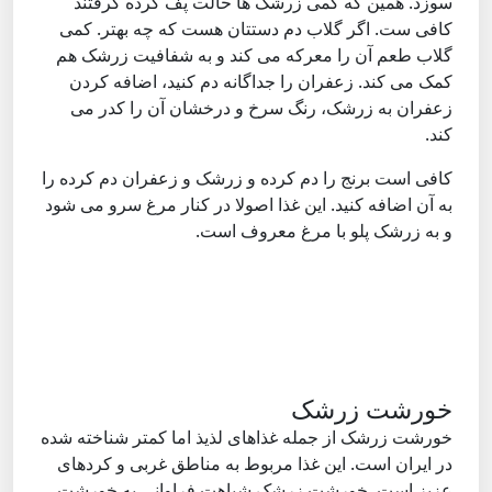
سوزد. همین که کمی زرشک ها حالت پف کرده گرفتند
کافی ست. اگر گلاب دم دستتان هست که چه بهتر. کمی
گلاب طعم آن را معرکه می کند و به شفافیت زرشک هم
کمک می کند. زعفران را جداگانه دم کنید، اضافه کردن
زعفران به زرشک، رنگ سرخ و درخشان آن را کدر می
کند.
کافی است برنج را دم کرده و زرشک و زعفران دم کرده را
به آن اضافه کنید. این غذا اصولا در کنار مرغ سرو می شود
و به زرشک پلو با مرغ معروف است.
خورشت زرشک
خورشت زرشک از جمله غذاهای لذیذ اما کمتر شناخته شده
در ایران است. این غذا مربوط به مناطق غربی و کردهای
عزیز است. خورشت زرشک شباهت فراوانی به خورشت