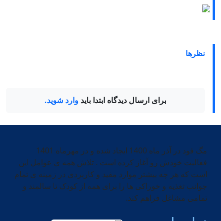
خواص و ترکیبات بروکلی و استفاده از آن در انواع غذا
04 شهریور 1402
نظرها
برای ارسال دیدگاه ابتدا باید
وارد شوید.
مگ فود در آذر ماه 1400 ایجاد شده و در مهرماه 1401
فعالیت خودش رو آغاز کرده است . تلاش همه ی عوامل این
است که هر چه بیشتر موارد مفید و کاربردی در زمینه ی تمام
جوانب تغذیه و خوراکی ها را برای همه از کودک تا سالمند و
تمامی مشاغل فراهم کند.