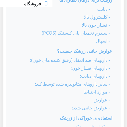
زرشک برای درمان بیماری ها
فروشگاه
- دیابت
- کلسترول بالا
- فشار خون بالا
- سندرم تخمدان پلی کیستیک (PCOS)
- اسهال
عوارض جانبی زرشک چیست؟
- داروهای ضد انعقاد (رقیق کننده های خون):
- داروهای فشار خون:
- داروهای دیابت:
- سایر داروهای متابولیزه شده توسط کبد:
- موارد احتیاط
- عوارض
- عوارض جانبی شدید
استفاده ی خوراکی از زرشک