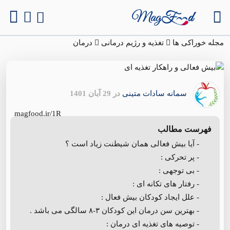
مجله خوراکی ها
تغذیه و رژیم درمانی
درمان
سمانه سادات متینی
در 29 آبان 1401
magfood.ir/1R
فهرست مطالب
- آیا بیش فعالی همان شیطنت زیاد است ؟
- پر تحرکی :
- بی توجهی :
- رفتار های تکانه ای :
- علل ایجاد کودکان بیش فعال :
- بهترین سن درمان این کودکان ۳-۸ سالگی می باشد .
- توصیه های تغذیه ای درمان :