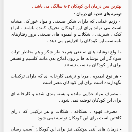
بهترین سن درمان این کودکان ۳-۸ سالگی می باشد .
توصیه های تغذیه ای درمان :
- رژیم غذایی که دارای شکر صنعتی و مواد خوراکی مشابه
است می تواند برای این کودکان تحریک کننده باشند . انواع
کیک ، شیرینی ، شکلات و ابمیوه های صنعتی بروز رفتارهای
نامناسب این کودکان را افزایش می دهد .
- انواع نوشابه های صنعتی هم بخاطر شکر و هم بخاطر اثرات
سوء گاز این نوشابه ها بر روی املاح بدن مانند کلسیم و فسفر
برای این کودکان مناسب نیستند .
- هر نوع ابمیوه ، مربا و ترشی کارخانه ای که دارای ترکیبات
نگهدارنده است برای این کودکان مضر است .
- مصرف مواد غذایی مانده و بسته بندی شده و کارخانه ای
برای این کودکان توضیه نمی شود .
- مصرف قهوه ، نسکافه ، شکلات و هر ترکیبی که دارای
کافئین است برای این کودکان توصیه نمی شود .
- درمان های آنتی بیوتیکی نیز برای این کودکان آسیب رسان