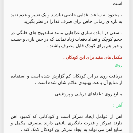
است .
- محدود به ساعت غذایی خاصی نباشید ‌و یک تغییر و عدم تقید
به بازه ی زمانی خاص برای صرف غذا را در نظر بگیرید .
- سعی در اماده سازی غذاهایی مانند ساندویچ های خانگی در
حجم کوچک و تعداد دفعات زیاد نمائید که در حین بازی و جست
و خیز هم برای کودک قابل مصرف باشند .
مکمل های مفید برای این کودکان :
روی
دریافت روی در این کودکان کم گزارش شده است و استفاده
از منابع آن باعث بهبودی علائم شان شده است .
منابع روی : غذاهای دریایی و پروتئینی
آهن :
آهن از عوامل ایجاد تمرکز است و کودکانی که کمبود آهن
دارند تمرکز و قدرت یادگیری پائینی دارند .‌مصرف مکمل و
منابع آهن می تواند به ایجاد تمرکز این کودکان کمک کند .