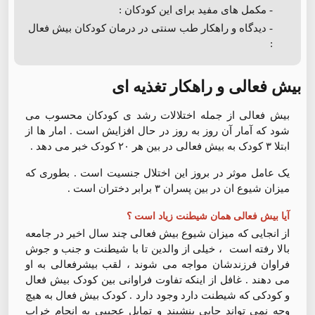
- مکمل های مفید برای این کودکان :
- دیدگاه و راهکار طب سنتی در درمان کودکان بیش فعال
:
بیش فعالی و راهکار تغذیه ای
بیش فعالی از جمله اختلالات رشد ی کودکان محسوب می
شود که آمار آن روز به روز در حال افزایش است . امار ها از
ابتلا ۳ کودک به بیش فعالی در بین هر ۲۰ کودک خبر می دهد .
یک عامل موثر در بروز این اختلال جنسیت است . بطوری که
میزان شیوع ان در بین پسران ۳ برابر دختران است .
آیا بیش فعالی همان شیطنت زیاد است ؟
از انجایی که میزان شیوع بیش فعالی چند سال اخیر در جامعه
بالا رفته است ، خیلی از والدین تا با شیطنت و جنب و جوش
فراوان فرزندشان مواجه می شوند ، لقب بیشرفعالی به او
می دهند . غافل از اینکه تفاوت فراوانی بین کودک بیش فعال
و کودکی که شیطنت دارد وجود دارد . کودک بیش فعال به هیچ
وجه نمی تواند جایی بنشیند و تمایل عجیبی به انجام خراب