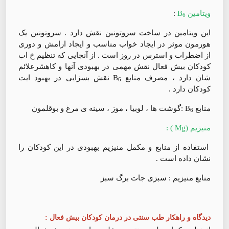
ویتامین B
:
6
این ویتامین در ساخت سروتونین نقش دارد . سروتونین یک
هورمون موثر در ایجاد خواب مناسب و ایجاد ارامش و دوری
از اضطراب و استرس در روز است . از آنجایی که تنظیم خ اب
کودکان بیش فعال نقش مهمی در بهبودی آنها و کاهشرعلائم
شان دارد ، مصرف منابع B
نقش بسزایی در بهبود ایت
6
کودکان دارد .
منابع B
:گوشت ها ، لوبیا ، موز ، سینه ی مرغ و بوقلمون
6
منیزیم (Mg ) :
استفاده از منابع و مکمل منیزیم بهبودی در این کودکان را
نشان داده است .
منابع منیزیم : سبزی جات برگ سبز
دیدگاه و راهکار طب سنتی در درمان کودکان بیش فعال :