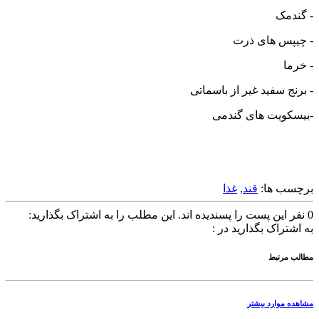
- گندمک
- چیپس های ذرت
- خرما
- برنج سفید غیر از باسماتی
-بیسکویت های گندمی
برچسب ها:
قند
,
غذا
0
نفر این پست را پسندیده اند.
این مطلب را به اشتراک بگذارید:
به اشتراک بگذارید در :
مطالب مرتبط
مشاهده موارد بیشتر