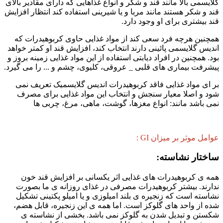
گلایسمی بالا مانند قند و شکر و انواع غذاهایی که دارای مقادیر بالای
قند و شکر هستند مانند مربا و یا شیرینی استفاده کند انتظار افزایش
قند بیشتری برای او وجود دارد.
همچنین هرچه فرد سعی کند از مواد غذایی حاوی کربوهیدرات که
اندیس گلایسمی پائینی دارند انتخاب کند، افزایش قند او کمتر خواهد
بود. همچنین در افراد دیابتی استفاده از این مواد غذایی زمینه بروز و
پیشرفت بیماری های قلبی _ عروقی، کلیوی، چشم و ... را می گیرد.
بر ای مواد غذایی فاقد کربوهیدرات اندیس گلایسمیک تعریف نمی
شود و اصلا معیار سنجش و انتخاب این مواد غذایی برای مصرف
نمی باشد مانند: انواع مغزها، گوشت، ماهی، مرغ،‌ چربی ها
عوامل موثر بر میزان GI :
ساختار نشاسته:
همه ی کربوهیدرات های غذایی اثر یکسانی بر افزایش قند خون
ندارند. بیشتر کربوهیدرات مصرفی در غذای روزانه ی ما بصورت
نشاسته است که زنجیره ی بلند امیلوزی و یا امیلو پکتینی تشکیل
شده از واحد های گلوکز است. اما همه ی این زنجیره، قابل هضم،
شکستن و تبدیل شدن به گلوکز نمی باشد. بخشی از نشاسته ی