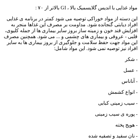
مواد غذایی با اندیس گلایسمیک بالا ، GI بالاتر از ۷۰ :
این دسته از مواد خوراکی توصیه می شود کمتر در برنامه ی غذایی
افراد دیابتی گنجانده شود. مداومت بر مصرف این غذاها منجر به
افزایش قند خون و زمینه ساز بروز سایر بیماری ها از جمله کلیوی،
قلبی - عروقی و بیماری های چشمی و ... می شود. همچنین مصرف
این مواد جهت حفظ سلامت و جلوگیری از بروز بیماری ها به سایر
افراد نیز توصیه نمی شود. این مواد شامل:
- شکر
- عسل
- آناناس
- انواع کشمش
- سیب زمینی کبابی
- پوره ی سیب زمینی
- هویج پخته
- نان سفید و تصفیه شده