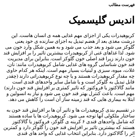
فهرست مطالب
اندیس گلیسمیک
کربوهیدرات یکی از اجزای مهم غذایی همه ی انسان هاست. این
درشت مغذی بعد از هضم تبدیل به اجزای سازنده ی خود یعنی
گلوکز می شود و بعد جذب می شود و به همین شکل وارد خون می
شود. لذا غذاهای غنی از کربوهیدرات بیشترین تاثیر را بر افزایش قند
خون دارند زیرا قند اصلی خون گلوکز است. بنابراین برای مدیریت
قند خون شناسایی گروه های غذایی شامل کربوهیدرات مانند: نان،
غلات، میوه، سبزی و لبنیات بسیار مهم است. اینکه هر کدام حاوی
چه مقدار کربوهیدرات هستند و یا چه نوع کربوهیدراتی دارند (چقدر
قابل تبدیل به گلوکز است و یا شامل سایر واحدهای قندی است
مانند گالاکتوز یا فروکتوز که تاثیر کمتری بر افزایش قند خون دارند)
مهم است. باعث کنترل بهتر قند خون می شود و نیاز به انسولین و
ابتلا به بیماری هایی که قند زمینه ساز آن است را کاهش می دهد.
در تقسیم بندی کربوهیدرات ها و تاثیر آن ها بر افزایش قند خون به
ساختار ملکولی آنها توجه می شود. کربوهیدرات ها یا ساده هستند
که شامل واحدهای قندی ۶ کربنه ی گلوکز، فروکتوز یا گالاکتوز
هستند که بیشترین تاثیر بر افزایش قند خون را گلوکز دارد و کمترین
اثر را گالاکتوز دارد. بنابراین انتخاب غذایی که واحد های قندی