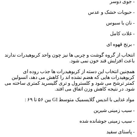
- جوی دوسر
- حبوبات خشک و عدس
- نان با سبوس
- غلات کامل
- برنج قهوه ای
انتخاب از گروه گوشت و چربی ها نیز چون واحد کربوهیدرات ندارند
باعث افزایش قند خون نمی شود.
همچنین انتخاب این دسته از کربوهیدرات ها جذب روده ای
کربوهیدرات هایی که هضم نشده اند را کاهش می دهد، انسولین
کمتر ترشح می شود و کلسترول و تری گلیسرید کمتری ساخته می
شود. در نتیجه کاهش وزن اتفاق می افتد.
مواد غذایی با اندیس گلایسمیک متوسط GI بین ۵۶ تا ۶۹ :
- سیب زمینی شیرین
- سیب زمینی جوشانده شده
- پاستای سفید