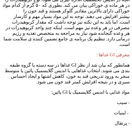
در هر ماده ی خوراکی بیان می کند. بطوری که ۵۰ گرم از کدام مواد
خوراکی دارای بالاترین مقادیر گلوکز هستند و قند خون را
بیشتر افزایش می دهند. توجه به این مواد بسیار مهم و کارساز
است. اما باید به این نکته نیز توجه داشت که مقدار کربوهیدرات
مصرفی در هر وعده نیز مهم است. اینکه چند واحد کربوهیدرات در
هر وعده گنجانده شود نیاز به مراجعه به متخصص تغذیه و رژیم
درمانی دارد. تنظیم یک برنامه ی جامع تضمین کننده ی سلامت شما
است.
معرفی GI غذاها :
همانطور که بیان شد از نظر GI غذاها در سه دسته یا گروه طبقه
بندی می شوند. انتخاب غذاهایی با اندیس گلایسمیک پائین یا متوسط
منجر به ورود تدریجی قند به خون، کاهش اشتها و ایجاد احساس
سیری و در نتیجه افزایش کمتر قند خون می شود.
مواد غذایی با اندیس گلایسمیک یا GI پائین:
- سیب
- لبنیات
- پرتقال