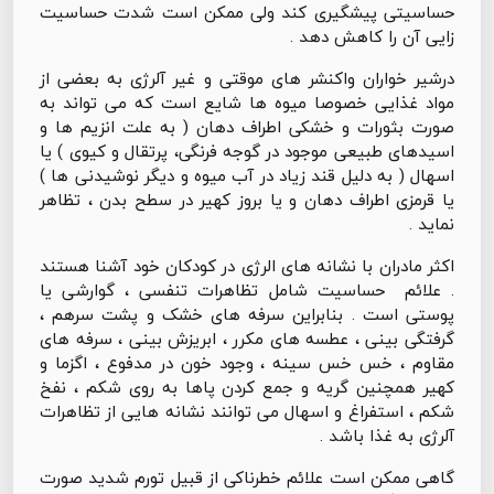
حساسیتی پیشگیری کند ولی ممکن است شدت حساسیت
زایی آن را کاهش دهد .
درشیر خواران واکنشر های موقتی و غیر آلرژی به بعضی از
مواد غذایی خصوصا میوه ها شایع است که می تواند به
صورت بثورات و خشکی اطراف دهان ( به علت انزیم ها و
اسیدهای طبیعی موجود در گوجه فرنگی، پرتقال و کیوی ) یا
اسهال ( به دلیل قند زیاد در آب میوه و دیگر نوشیدنی ها )
یا قرمزی اطراف دهان و یا بروز کهیر در سطح بدن ، تظاهر
نماید .
اکثر مادران با نشانه های الرژی در کودکان خود آشنا هستند
. علائم حساسیت شامل تظاهرات تنفسی ، گوارشی یا
پوستی است . بنابراین سرفه های خشک و پشت سرهم ،
گرفتگی بینی ، عطسه های مکرر ، ابریزش بینی ، سرفه های
مقاوم ، خس خس سینه ، وجود خون در مدفوع ، اگزما و
کهیر همچنین گریه و جمع کردن پاها به روی شکم ، نفخ
شکم ، استفراغ و اسهال می توانند نشانه هایی از تظاهرات
آلرژی به غذا باشد .
گاهی ممکن است علائم خطرناکی از قبیل تورم شدید صورت