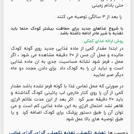
حتی بادام زمینی
را بعد از ۳ سالگی توصیه می کنند .
با شروع غذاهای جدید برای حفاظت بیشتر کودک حتما باید
تغذیه با شیر مادر ادامه داشته باشد .
روش ارائه غذای کمکی :
در ابتدا مقدار کمی از ماده غذایی جدید روی گونه کودک
مالیده و محل آن مس از ۲۰ دقیقه مشاهده می شود ، اگر
محل ، قرمز شود نشانه حساسیت جدی به ان ماده غذایی
است و نباید ان را به کودک داد .برای دادن مجدد دو ماه
دیگر صبر نمایید .
در صورتی که محل تماس غذا با گونه قرمز نشده باشد مقدار
کمی از آن را روی کنار خارجی لب پائینی کودگ گذاشته و
باید ۲۰ دقیقه صبر کرد . اکر بعد از این مدت علائم الرژی
ظاهر نشد احتمال الرژی به این ماده غذابی کم است و می
توان آن را طبق دستور پزشک برای کودک اضافه کرد و یا
طبق توصیه های بالا عمل شود .
برچسب ها:
تغذیه
,
تکمیلی
,
تغذیه تکمیلی
,
آلرژی
,
آلرژی غذایی