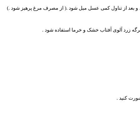
 . و بعد از تناول کمی عسل میل شود .( از مصرف مرغ پرهیز شود .)
رگه زرد آلوی آفتاب خشک و خرما استفاده شود .
ورت کنید .