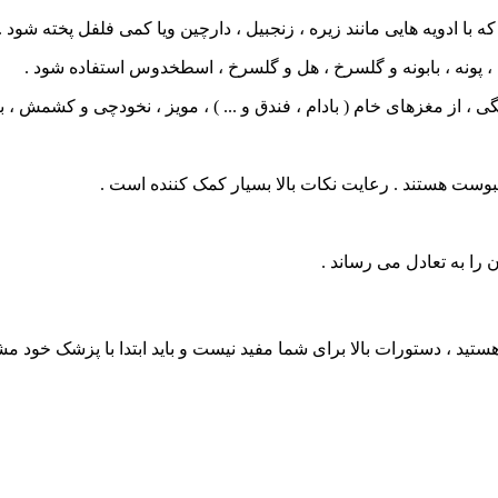
ه با ادویه هایی مانند زیره ، زنجبیل ، دارچین ویا کمی فلفل پخته شود
 ، پونه ، بابونه و گلسرخ ، هل و گلسرخ ، اسطخدوس استفاده شود .
ز مغزهای خام ( بادام ، فندق و ... ) ، مویز ، نخودچی و کشمش ، ب
بوست هستند . رعایت نکات بالا بسیار کمک کننده است .
را به تعادل می رساند .
ید ، دستورات بالا برای شما مفید نیست و باید ابتدا با پزشک خود مش