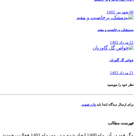
06 شهریور 1402
بیدمشک، پرخاصیت و مفید
22 مرداد 1402
خواص گل گاوزبان
21 مرداد 1402
نظر خود را بنویسید
برای ارسال دیدگاه ابتدا باید
وارد شوید.
فهرست مطالب
مگ فود در آذر ماه 00