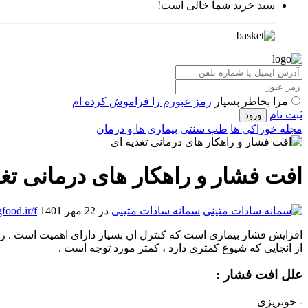
سبد خرید شما خالی است!
مرا بخاطر بسپار
رمز عبورم را فراموش کرده ام
ثبت نام
مجله خوراکی ها
طب سنتی
بیماری ها و درمان
افت فشار و راهکار های درمانی تغذ
سمانه سادات متینی
در 22 مهر 1401
food.ir/f
افزایش فشار بیماری است که کنترل ان بسیار دارای اهمیت است . زیرا
از انجایی که شیوع کمتری دارد ، کمتر مورد توجه است .
علل افت فشار :
- خونریزی