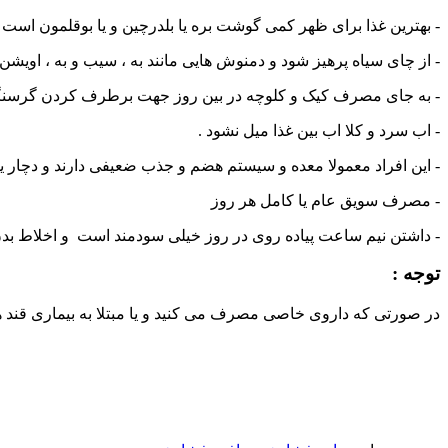
- بهترین غذا برای ظهر کمی گوشت بره یا بلدرچین و یا بوقلمون است ک
- از چای سیاه پرهیز شود و دمنوش هایی مانند به ، سیب و به ، اویشن
- به جای مصرف کیک و کلوچه در بین روز جهت برطرف کردن گرسنگی ، ا
- اب سرد و کلا اب بین غذا میل نشود .
- این افراد معمولا معده و سیستم هضم و جذب ضعیفی دارند و دچار ی
- مصرف سویق عام یا کامل هر روز
- داشتن نیم ساعت پیاده روی در روز خیلی سودمند است و اخلاط بدن 
توجه :
در صورتی که داروی خاصی مصرف می کنید و یا مبتلا به بیماری قند هست